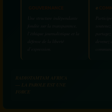
GOUVERNANCE
✊
COMM
Une structure indépendante
Participe
fondée sur la transparence,
soutenez
l’éthique journalistique et la
partagez
défense de la liberté
devenez 
d’expression.
communa
RADIOTAMTAM AFRICA
— LA PAROLE EST UNE
FORCE