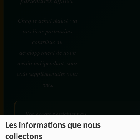
partenaires affiliés.
Chaque achat réalisé via
nos liens partenaires
contribue au
développement de notre
média indépendant, sans
coût supplémentaire pour
vous.
Vos achats participent au
financement :
Les informations que nous
collectons