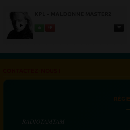
KPL - MALDONNE MASTER2
CONTACTEZ-NOUS !
RÉGIE
RADIOTAMTAM