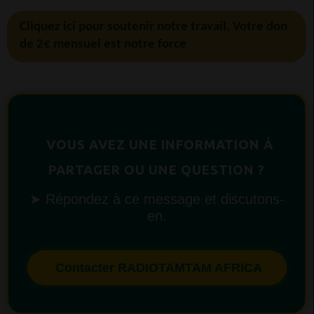
Cliquez ici pour soutenir notre travail. Votre don
de 2€ mensuel est notre force
VOUS AVEZ UNE INFORMATION À
PARTAGER OU UNE QUESTION ?
➤ Répondez à ce message et discutons-
en.
Contacter RADIOTAMTAM AFRICA