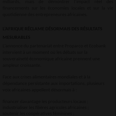
milliards, mais de démontrer l’impact réel des
financements sur les économies locales et sur la vie
quotidienne des entrepreneures africaines.
L’AFRIQUE RÉCLAME DÉSORMAIS DES RÉSULTATS
MESURABLES
L’annonce du partenariat entre Proparco et Ecobank
intervient à un moment où les débats sur la
souveraineté économique africaine prennent une
ampleur croissante.
Face aux crises alimentaires mondiales et à la
dépendance persistante aux importations, plusieurs
voix africaines appellent désormais à :
financer davantage les producteurs locaux ;
industrialiser les filières agricoles africaines ;
soutenir les coopératives féminines ;