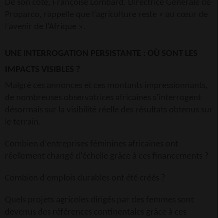
De son côté, Françoise Lombard, Directrice Générale de
Proparco, rappelle que l’agriculture reste « au cœur de
l’avenir de l’Afrique ».
UNE INTERROGATION PERSISTANTE : OÙ SONT LES
IMPACTS VISIBLES ?
Malgré ces annonces et ces montants impressionnants,
de nombreuses observatrices africaines s’interrogent
désormais sur la visibilité réelle des résultats obtenus sur
le terrain.
Combien d’entreprises féminines africaines ont
réellement changé d’échelle grâce à ces financements ?
Combien d’emplois durables ont été créés ?
Quels projets agricoles dirigés par des femmes sont
devenus des références continentales grâce à ces