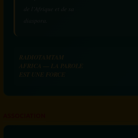
de l’Afrique et de sa
diaspora.
RADIOTAMTAM
AFRICA — LA PAROLE
EST UNE FORCE
ASSOCIATION