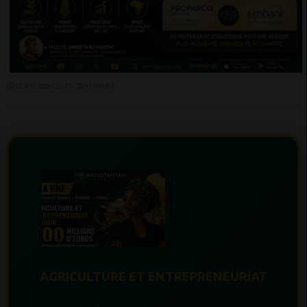
12 MAI 2026 - 21:47 -
1199VUES
AGRICULTURE ET ENTREPRENEURIAT