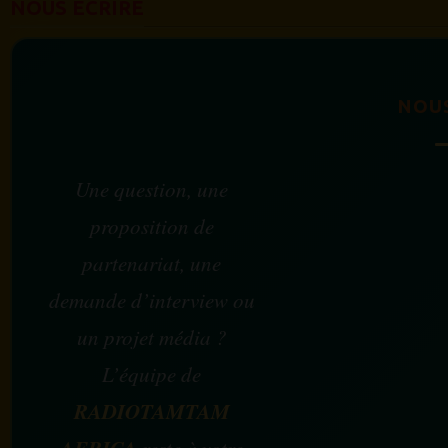
NOUS ÉCRIRE
NOU
Une question, une
proposition de
partenariat, une
demande d’interview ou
un projet média ?
L’équipe de
RADIOTAMTAM
AFRICA
reste à votre