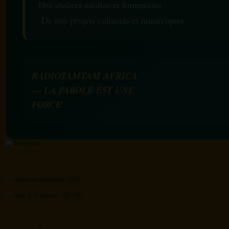
Des ateliers médias et formations
De nos projets culturels et numériques
RADIOTAMTAM AFRICA
— LA PAROLE EST UNE
FORCE