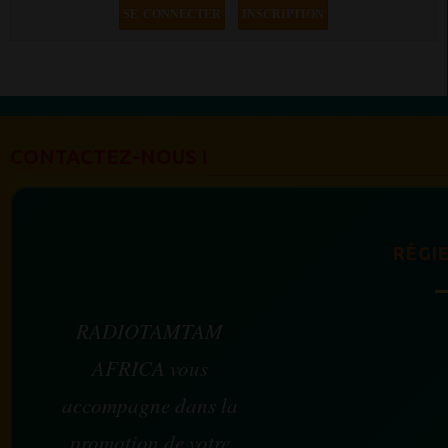
SE CONNECTER
INSCRIPTION
CONTACTEZ-NOUS !
RÉGIE
RADIOTAMTAM
AFRICA vous
accompagne dans la
promotion de votre