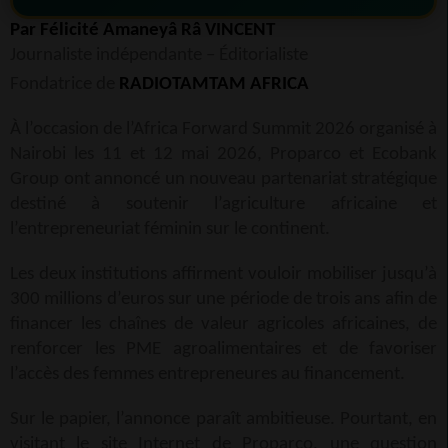
Par Félicité Amaneyâ Râ VINCENT
Journaliste indépendante – Éditorialiste
Fondatrice de
RADIOTAMTAM AFRICA
À l’occasion de l’
Africa Forward Summit 2026
organisé à
Nairobi les 11 et 12 mai 2026,
Proparco
et
Ecobank
Group
ont annoncé un nouveau partenariat stratégique
destiné à soutenir l’agriculture africaine et
l’entrepreneuriat féminin sur le continent.
Les deux institutions affirment vouloir mobiliser jusqu’à
300 millions d’euros sur une période de trois ans afin de
financer les chaînes de valeur agricoles africaines, de
renforcer les PME agroalimentaires et de favoriser
l’accès des femmes entrepreneures au financement.
Sur le papier, l’annonce paraît ambitieuse. Pourtant, en
visitant le site Internet de Proparco, une question