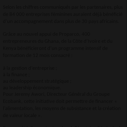
Selon les chiffres communiqués par les partenaires, plus
de 84 000 entreprises féminines auraient déjà bénéficié
d’un accompagnement dans plus de 30 pays africains.
Grâce au nouvel appui de Proparco, 400
entrepreneures du Ghana, de la Côte d’Ivoire et du
Kenya bénéficieront d’un programme intensif de
formation de 12 mois consacré :
à la gestion d’entreprise ;
à la finance ;
au développement stratégique ;
au leadership économique.
Pour Jeremy Awori, Directeur Général du Groupe
Ecobank, cette initiative doit permettre de financer «
l’alimentation, les moyens de subsistance et la création
de valeur locale ».