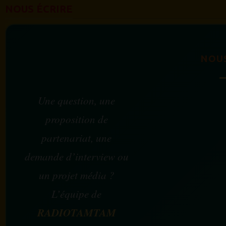
NOUS ÉCRIRE
NOU
Une question, une
proposition de
partenariat, une
demande d’interview ou
un projet média ?
L’équipe de
RADIOTAMTAM