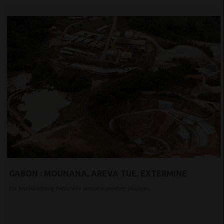
GABON : MOUNANA, AREVA TUE, EXTERMINE
Par Jophiel Mbeng Petite ville prospère pendant plusieurs...