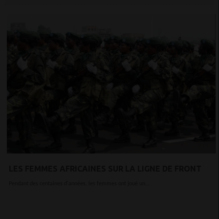
LES FEMMES AFRICAINES SUR LA LIGNE DE FRONT
Pendant des centaines d'années, les femmes ont joué un...