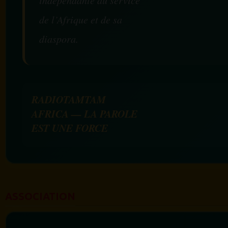
de l’Afrique et de sa
diaspora.
RADIOTAMTAM
AFRICA — LA PAROLE
EST UNE FORCE
ASSOCIATION