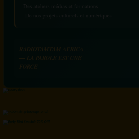
Des ateliers médias et formations
De nos projets culturels et numériques
RADIOTAMTAM AFRICA
— LA PAROLE EST UNE
FORCE