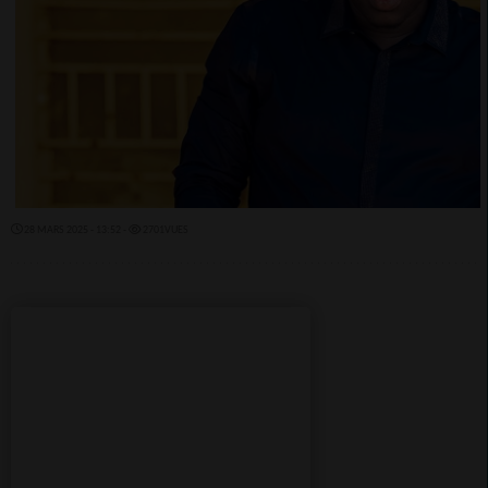
28 MARS 2025 - 13:52 -
2701VUES