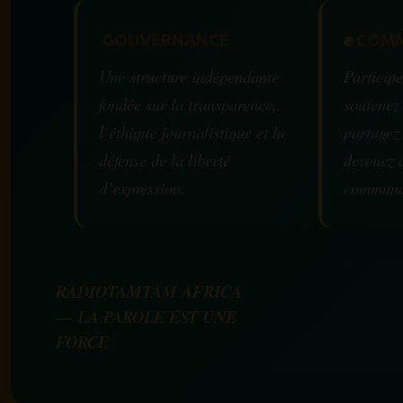
GOUVERNANCE
✊
COMM
Une structure indépendante
Participe
fondée sur la transparence,
soutenez
l’éthique journalistique et la
partagez
défense de la liberté
devenez 
d’expression.
communa
RADIOTAMTAM AFRICA
— LA PAROLE EST UNE
FORCE