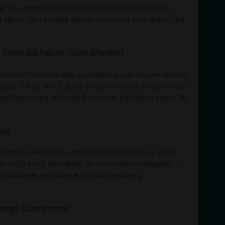
 les sonorités traditionnelles du Sahel en les
et disco. Le résultat est un morceau énergique qui
 Tiken Jah Fakoly (Côte d’Ivoire)
ue un symbole des aspirations à la souveraineté,
Afrique. Tiken Jah Fakoly y dénonce les mécanismes
litique qui affectent encore plusieurs pays du
ia)
obeat, Fela Kuti a marqué l’histoire avec cette
e référence mondiale de la musique engagée. «
mbole de résistance artistique face à
ibango (Cameroun)