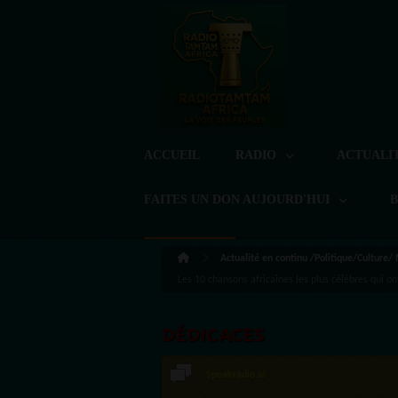
ACCUEIL
RADIO
ACTUALI
FAITES UN DON AUJOURD'HUI
Actualité en continu /Politique/Culture/
Les 10 chansons africaines les plus célèbres qui o
DÉDICACES
Speakradio.ai