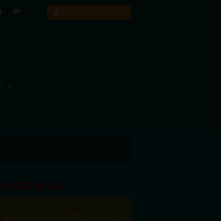
Espace membre
E
OIGNEZ NOUS