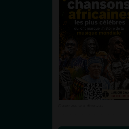
08 JUIN 2026 - 00:11 -
1065VUES