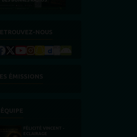
RÉCOMPENSE
ETROUVEZ-NOUS
ES ÉMISSIONS
'ÉQUIPE
STONES WILLIS
Animateur