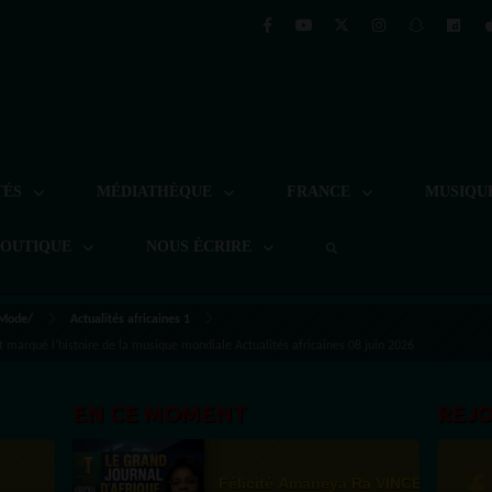
TÉS
MÉDIATHÈQUE
FRANCE
MUSIQU
BOUTIQUE
NOUS ÉCRIRE
 Mode/
Actualités africaines 1
nt marqué l’histoire de la musique mondiale Actualités africaines 08 juin 2026
EN CE MOMENT
REJ
Félicité Amaneya Ra VINCENT