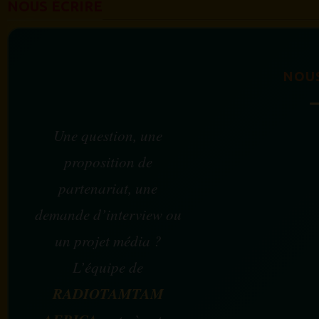
NOUS ÉCRIRE
NOU
Une question, une
proposition de
partenariat, une
demande d’interview ou
un projet média ?
L’équipe de
RADIOTAMTAM