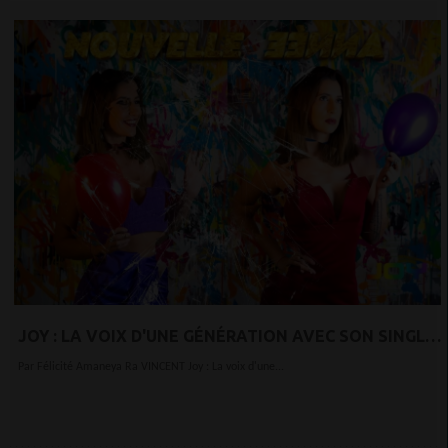
JOY : LA VOIX D'UNE GÉNÉRATION AVEC SON SINGLE
"NOUVELLE ANNÉE"
Par Félicité Amaneya Ra VINCENT Joy : La voix d'une...