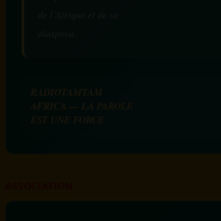
de l’Afrique et de sa
diaspora.
RADIOTAMTAM
AFRICA — LA PAROLE
EST UNE FORCE
ASSOCIATION