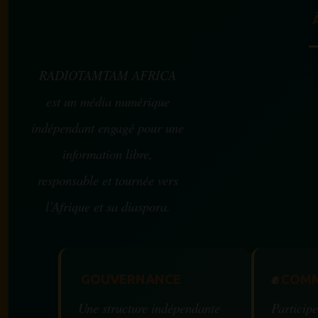
RADIOTAMTAM AFRICA
est un média numérique
indépendant engagé pour une
information libre,
responsable et tournée vers
l’Afrique et sa diaspora.
GOUVERNANCE
✊
COMM
Une structure indépendante
Participe