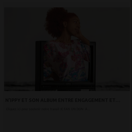
N’IPPY ET SON ALBUM ENTRE ENGAGEMENT ET
ÉVASION
Cliquez ici pour soutenir notre travail JE FAIS UN DON À...