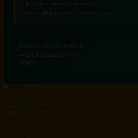
Des ateliers médias et formations
De nos projets culturels et numériques
RADIOTAMTAM AFRICA
— LA PAROLE EST UNE
FORCE