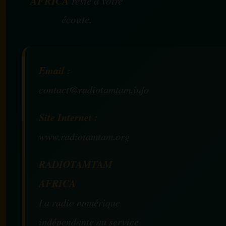
AFRICA
reste à votre
écoute.
Email :
contact@radiotamtam.info
Site Internet :
www.radiotamtam.org
RADIOTAMTAM
AFRICA
La radio numérique
indépendante au service