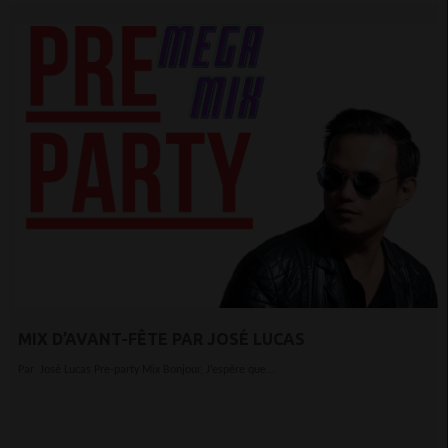
MIX D’AVANT-FÊTE PAR JOSÉ LUCAS
Par José Lucas Pre-party Mix Bonjour, J’espère que...