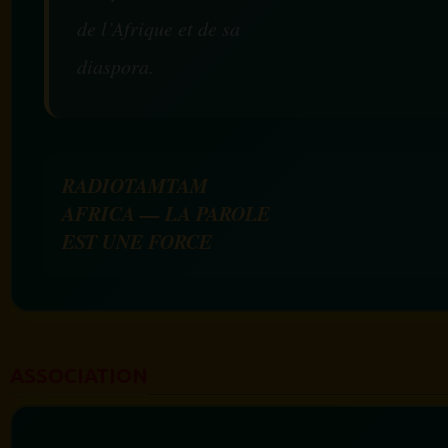
de l’Afrique et de sa
diaspora.
RADIOTAMTAM
AFRICA — LA PAROLE
EST UNE FORCE
ASSOCIATION