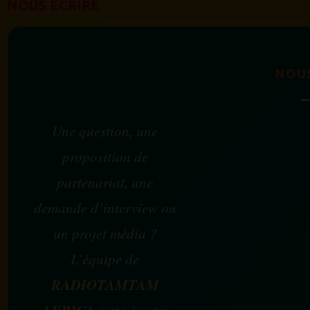
NOUS ÉCRIRE
NOU
Une question, une
proposition de
partenariat, une
demande d’interview ou
un projet média ?
L’équipe de
RADIOTAMTAM