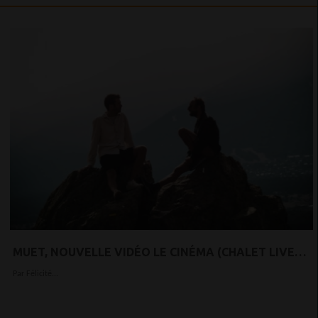
MUET, NOUVELLE VIDÉO LE CINÉMA (CHALET LIVE
SESSION)
Par Félicité...