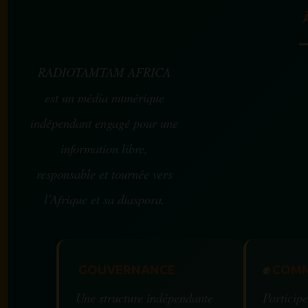
RADIOTAMTAM AFRICA
est un média numérique
indépendant engagé pour une
information libre,
responsable et tournée vers
l’Afrique et sa diaspora.
GOUVERNANCE
✊
COMM
Une structure indépendante
Participe