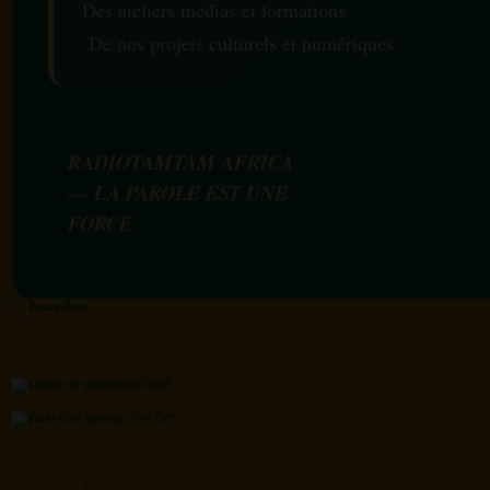
Des ateliers médias et formations
De nos projets culturels et numériques
RADIOTAMTAM AFRICA
— LA PAROLE EST UNE
FORCE