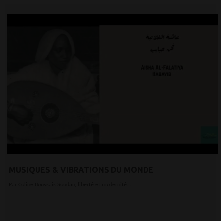
MUSIQUES & VIBRATIONS DU MONDE
Par Coline Houssais Soudan, liberté et modernité...