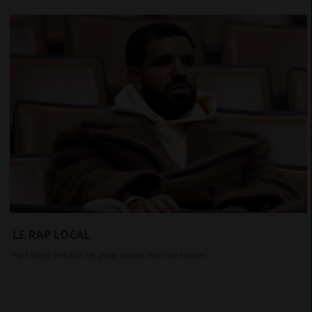
LE RAP LOCAL
Par Félicité VINCENT Hé, jeune monde. Voici une histoire...