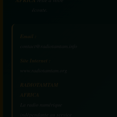
AFRICA
reste à votre
écoute.
Email :
contact@radiotamtam.info
Site Internet :
www.radiotamtam.org
RADIOTAMTAM
AFRICA
La radio numérique
indépendante au service