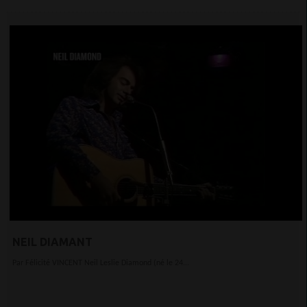
NEIL DIAMANT
Par Félicité VINCENT Neil Leslie Diamond (né le 24...