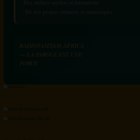
Des ateliers médias et formations
De nos projets culturels et numériques
RADIOTAMTAM AFRICA
— LA PAROLE EST UNE
FORCE