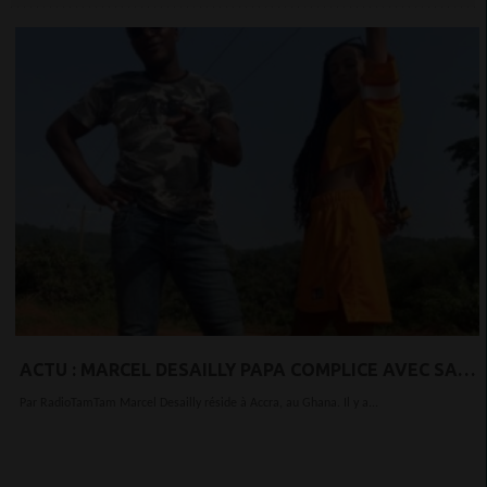
ACTU : MARCEL DESAILLY PAPA COMPLICE AVEC SA
FILLE, LA RAVISSANTE VICTORIA
Par RadioTamTam Marcel Desailly réside à Accra, au Ghana. Il y a...