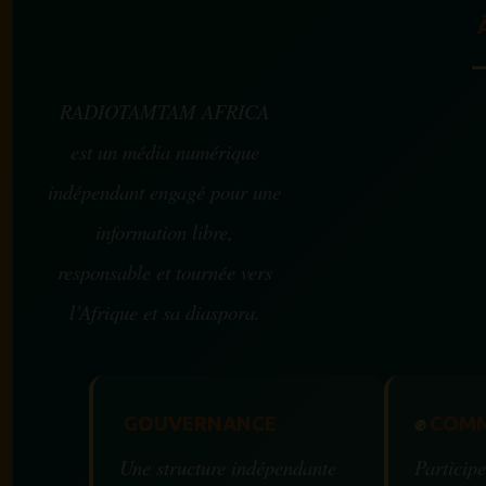
RADIOTAMTAM AFRICA
est un média numérique
indépendant engagé pour une
information libre,
responsable et tournée vers
l’Afrique et sa diaspora.
GOUVERNANCE
✊
COMM
Une structure indépendante
Participe