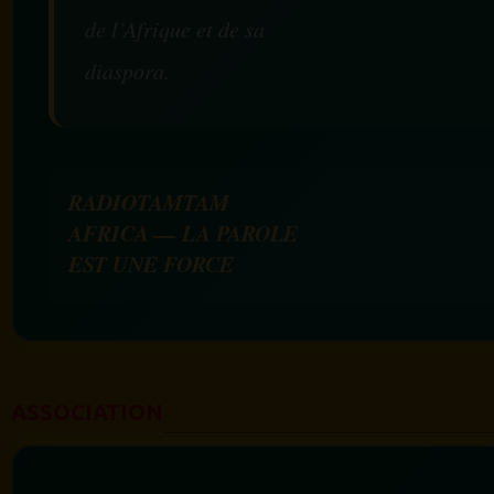
de l’Afrique et de sa
diaspora.
RADIOTAMTAM
AFRICA — LA PAROLE
EST UNE FORCE
ASSOCIATION