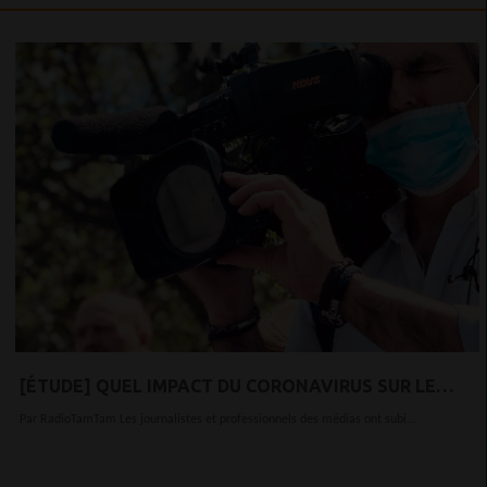
[ÉTUDE] QUEL IMPACT DU CORONAVIRUS SUR LE
MILIEU JOURNALISTIQUE ?
Par RadioTamTam Les journalistes et professionnels des médias ont subi...