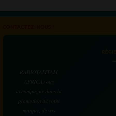
CONTACTEZ-NOUS !
RÉGIE
RADIOTAMTAM
AFRICA vous
accompagne dans la
promotion de votre
marque, de vos