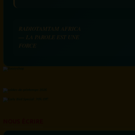
RADIOTAMTAM AFRICA
— LA PAROLE EST UNE
FORCE
NOUS ÉCRIRE