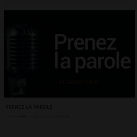
PRENEZ LA PAROLE
Prenez le direct Passez et gérez nos appels...