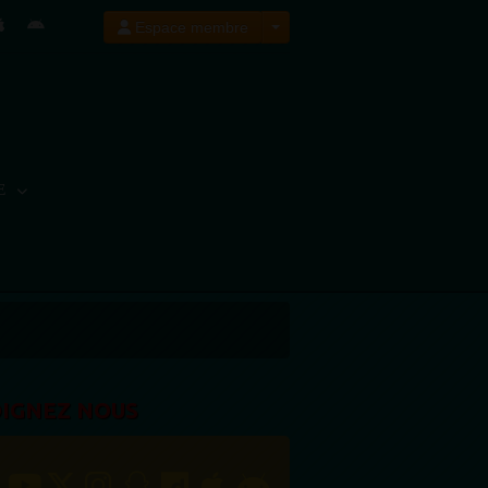
Espace membre
E
OIGNEZ NOUS