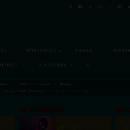
TÉS
MÉDIATHÈQUE
FRANCE
MUSIQU
BOUTIQUE
NOUS ÉCRIRE
 Mode/
Actualités africaines 1
Musique 1
ée de la Musique RADIOTAMTAM AFRICA ! Musique 27 octobre 2025
EN CE MOMENT
REJ
(Sheryfa Luna