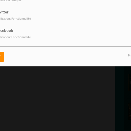
ilisation: Analyse
itter
ilisation: Fonctionnalité
acebook
ilisation: Fonctionnalité
Pr
r