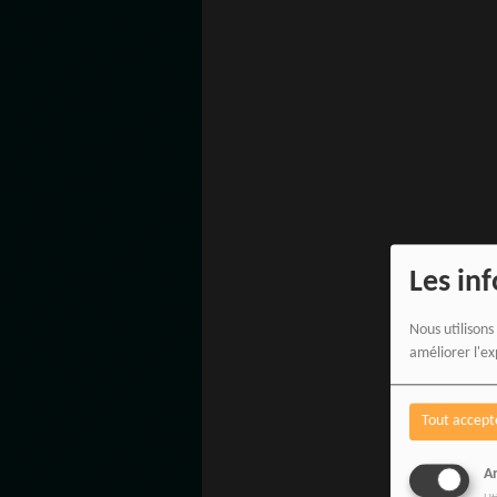
Les in
Nous utilisons
améliorer l'ex
Tout accept
An