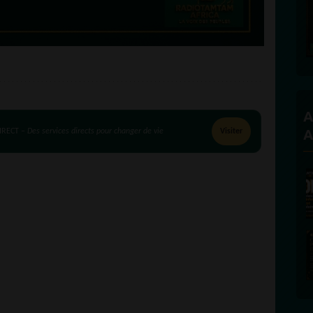
A
A
IRECT –
Des services directs pour changer de vie
Visiter