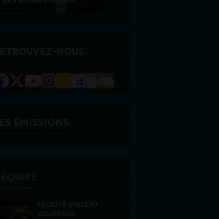
RÉCOMPENSE
ETROUVEZ-NOUS
ES ÉMISSIONS
'ÉQUIPE
STONES WILLIS
Animateur