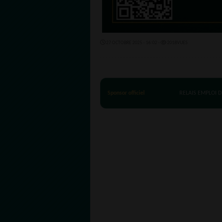
27 OCTOBRE 2025 - 16:02 -
2018VUES
Sponsor officiel
RELAIS EMPLOI D