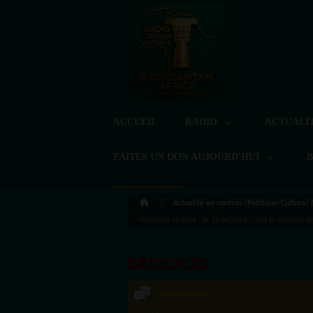
ACCUEIL
RADIO
ACTUALI
FAITES UN DON AUJOURD'HUI
Actualité en continu /Politique/Culture/
Réservez la date : le 29 octobre, c’est la Journ
DÉDICACES
Speakradio.ai