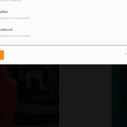
ilisation: Analyse
itter
ilisation: Fonctionnalité
acebook
ilisation: Fonctionnalité
Pr
r