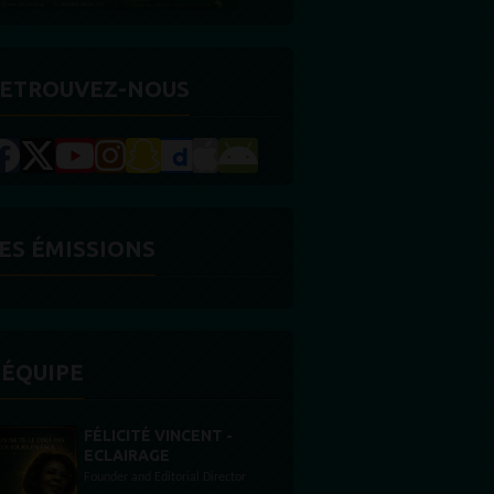
ETROUVEZ-NOUS
ES ÉMISSIONS
'ÉQUIPE
STONES WILLIS
Animateur