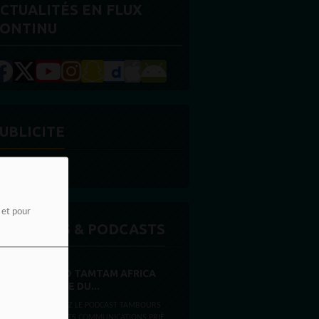
CTUALITÉS EN FLUX
ONTINU
UBLICITE
e et pour
MISSIONS & PODCASTS
RADIO TAMTAM AFRICA
PRIÈRE DU...
ÉCOUTEZ LE PODCAST TAMBOURS
PARLANTS COMMUNICATIONS PRIÈRE