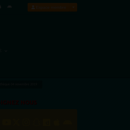
Espace membre
E
tothèque 04 novembre 2019
OIGNEZ NOUS