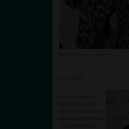
04 NOVEMBRE 2019 - 21:22 -
35419VUES
Par Jophiel,
Le 26 octobre 2019
à Saint Denis s'est
déroulé la deuxième
édition de l’AFRICAN
TOUCH AWARD, un