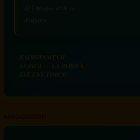
de l’Afrique et de sa
diaspora.
RADIOTAMTAM
AFRICA — LA PAROLE
EST UNE FORCE
ASSOCIATION