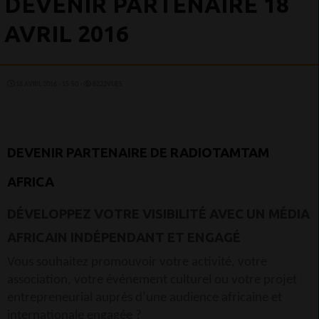
DEVENIR PARTENAIRE 18
AVRIL 2016
18 AVRIL 2016 - 15:50 -
8222VUES
DEVENIR PARTENAIRE DE
RADIOTAMTAM
AFRICA
DÉVELOPPEZ VOTRE VISIBILITÉ AVEC UN MÉDIA
AFRICAIN INDÉPENDANT ET ENGAGÉ
Vous souhaitez promouvoir votre activité, votre
association, votre événement culturel ou votre projet
entrepreneurial auprès d’une audience africaine et
internationale engagée ?