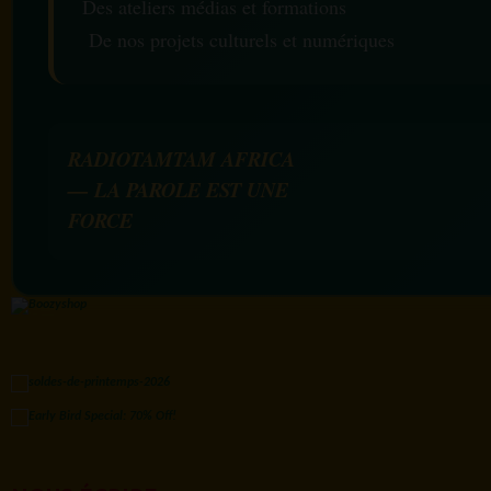
Des ateliers médias et formations
De nos projets culturels et numériques
RADIOTAMTAM AFRICA
— LA PAROLE EST UNE
FORCE