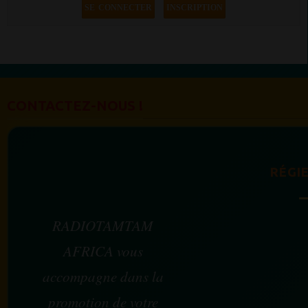
SE CONNECTER
INSCRIPTION
CONTACTEZ-NOUS !
RÉGIE
RADIOTAMTAM
AFRICA vous
accompagne dans la
promotion de votre