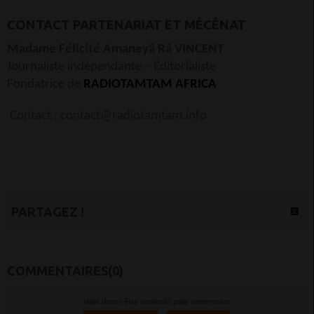
CONTACT PARTENARIAT ET MÉCÉNAT
Madame Félicité Amaneyâ Râ VINCENT
Journaliste indépendante – Éditorialiste
Fondatrice de
RADIOTAMTAM AFRICA
Contact : contact@radiotamtam.info
PARTAGEZ !
COMMENTAIRES(0)
Vous devez être connecté pour commenter