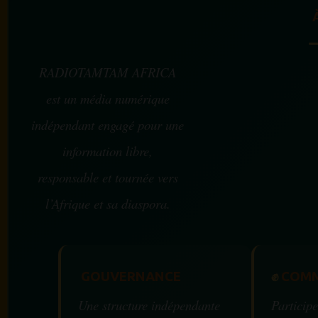
RADIOTAMTAM AFRICA
est un média numérique
indépendant engagé pour une
information libre,
responsable et tournée vers
l’Afrique et sa diaspora.
GOUVERNANCE
✊
COMM
Une structure indépendante
Participe