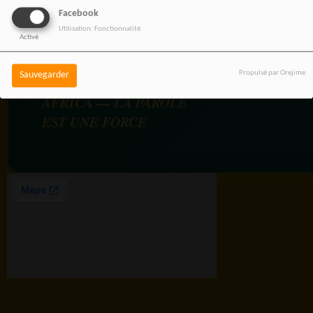
Facebook
Utilisation: Fonctionnalité
Activé
Propulsé par Orejime
Sauvegarder
RADIOTAMTAM
AFRICA — LA PAROLE
EST UNE FORCE