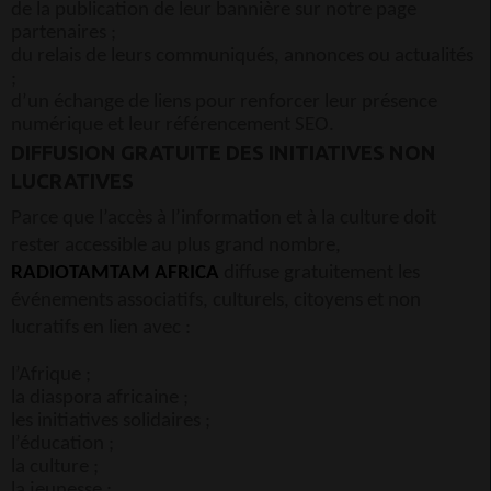
de la publication de leur bannière sur notre page
partenaires ;
du relais de leurs communiqués, annonces ou actualités
;
d’un échange de liens pour renforcer leur présence
numérique et leur référencement SEO.
DIFFUSION GRATUITE DES INITIATIVES NON
LUCRATIVES
Parce que l’accès à l’information et à la culture doit
rester accessible au plus grand nombre,
RADIOTAMTAM AFRICA
diffuse gratuitement les
événements associatifs, culturels, citoyens et non
lucratifs en lien avec :
l’Afrique ;
la diaspora africaine ;
les initiatives solidaires ;
l’éducation ;
la culture ;
la jeunesse ;