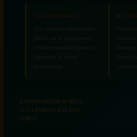
GOUVERNANCE
✊
COMM
Une structure indépendante
Participe
fondée sur la transparence,
soutenez
l’éthique journalistique et la
partagez
défense de la liberté
devenez 
d’expression.
communa
RADIOTAMTAM AFRICA
— LA PAROLE EST UNE
FORCE