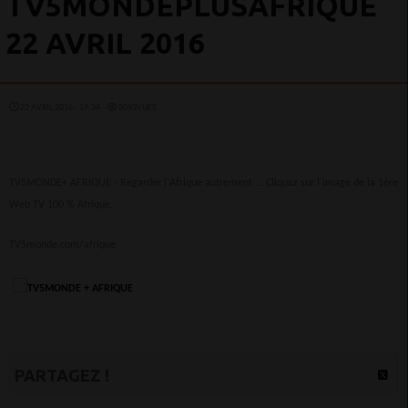
TV5MONDEPLUSAFRIQUE
22 AVRIL 2016
22 AVRIL 2016 - 19:34 -
8093VUES
TV5MONDE+ AFRIQUE - Regarder l'Afrique autrement ... Cliquez sur l'image de la 1ère
Web TV 100 % Afrique.
TV5monde.com/afrique
PARTAGEZ !