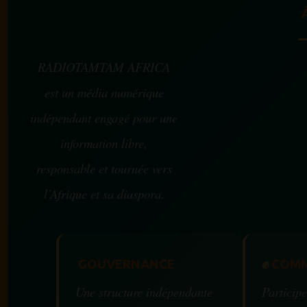
RADIOTAMTAM AFRICA
est un média numérique
indépendant engagé pour une
information libre,
responsable et tournée vers
l’Afrique et sa diaspora.
GOUVERNANCE
✊
COMM
Une structure indépendante
Participe