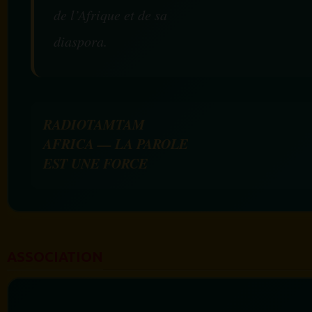
de l’Afrique et de sa
diaspora.
RADIOTAMTAM
AFRICA — LA PAROLE
EST UNE FORCE
ASSOCIATION