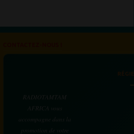
CONTACTEZ-NOUS !
RÉGIE
RADIOTAMTAM
AFRICA vous
accompagne dans la
promotion de votre