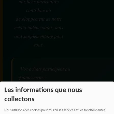
nos liens partenaires
contribue au
développement de notre
média indépendant, sans
coût supplémentaire pour
vous.
Vos achats participent au
financement :
Les informations que nous
De nos émissions et podcasts
collectons
Du journalisme indépendant africain
De nos productions audio et vidéo
Nous utilisons des cookies pour fournir les services et les fonctionnalités