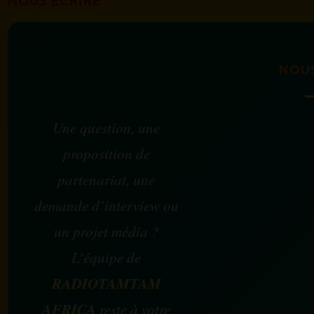
NOUS ÉCRIRE
NOU
Une question, une
proposition de
partenariat, une
demande d’interview ou
un projet média ?
L’équipe de
RADIOTAMTAM
AFRICA
reste à votre