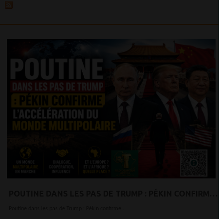
POUTINE DANS LES PAS DE TRUMP : PÉKIN CONFIRME
L’ACCÉLÉRATION DU MONDE MULTIPOLAIRE
Poutine dans les pas de Trump : Pékin confirme...