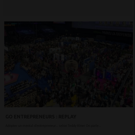
GO ENTREPRENEURS : REPLAY
Adopter un mental d’entrepreneur… selon Teddy Riner On parle...