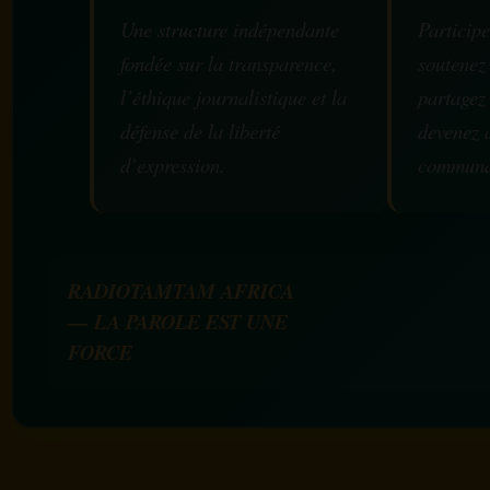
Une structure indépendante
Participe
fondée sur la transparence,
soutenez
l’éthique journalistique et la
partagez
défense de la liberté
devenez 
d’expression.
communa
RADIOTAMTAM AFRICA
— LA PAROLE EST UNE
FORCE