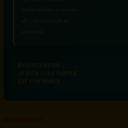
indépendante au service
de l’Afrique et de sa
diaspora.
RADIOTAMTAM
AFRICA — LA PAROLE
EST UNE FORCE
ASSOCIATION