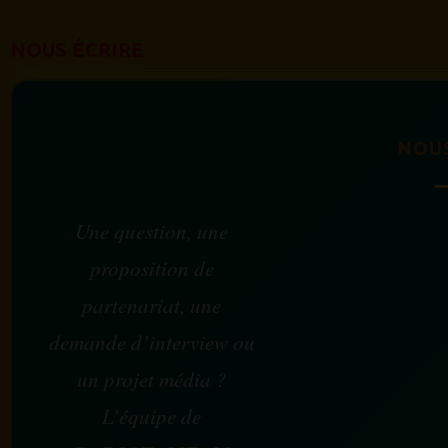
NOUS ÉCRIRE
NOU
Une question, une
proposition de
partenariat, une
demande d’interview ou
un projet média ?
L’équipe de