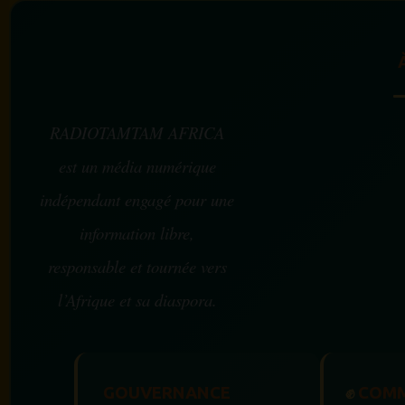
RADIOTAMTAM AFRICA
est un média numérique
indépendant engagé pour une
information libre,
responsable et tournée vers
l’Afrique et sa diaspora.
GOUVERNANCE
✊
COMM