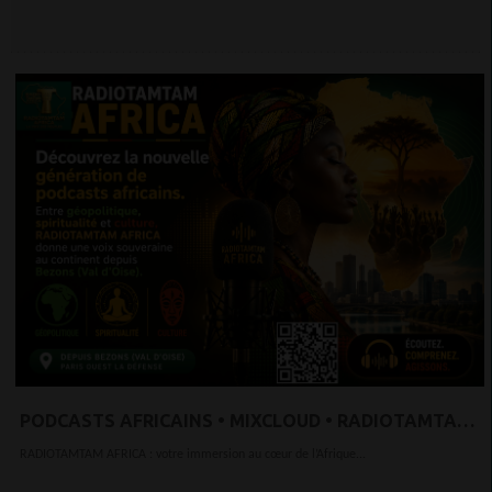
PODCASTS AFRICAINS • MIXCLOUD • RADIOTAMTAM
AFRICA
RADIOTAMTAM AFRICA : votre immersion au cœur de l’Afrique...