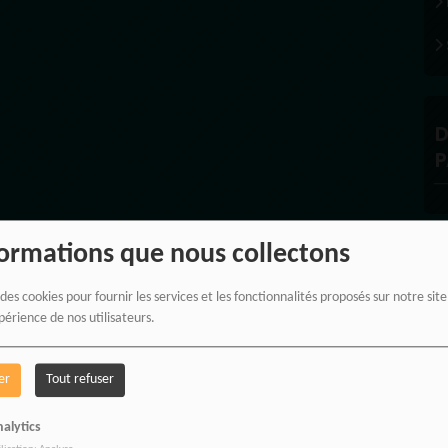
D
P
formations que nous collectons
À
 des cookies pour fournir les services et les fonctionnalités proposés sur notre sit
périence de nos utilisateurs.
er
Tout refuser
alytics