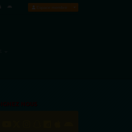
Espace membre
E
OIGNEZ NOUS