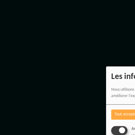
Les in
Nous utilisons
améliorer l'ex
Tout accept
An