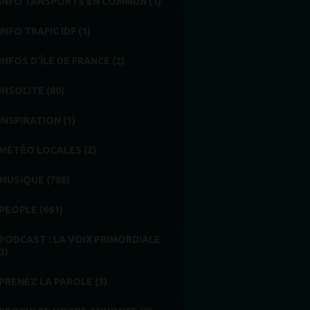
INFO TANSPORTS EN COMMUN (1)
INFO TRAFIC IDF (1)
INFOS D'ÎLE DE FRANCE (2)
INSOLITE (80)
INSPIRATION (1)
MÉTÉO LOCALES (2)
MUSIQUE (788)
PEOPLE (661)
PODCAST : LA VOIX PRIMORDIALE
3)
PRENEZ LA PAROLE (3)