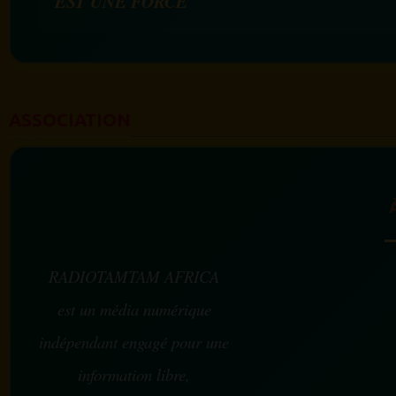
EST UNE FORCE
ASSOCIATION
RADIOTAMTAM AFRICA
est un média numérique
indépendant engagé pour une
information libre,