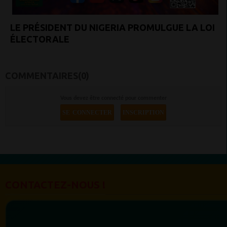
LE PRÉSIDENT DU NIGERIA PROMULGUE LA LOI
ÉLECTORALE
COMMENTAIRES(0)
Vous devez être connecté pour commenter
SE CONNECTER
INSCRIPTION
CONTACTEZ-NOUS !