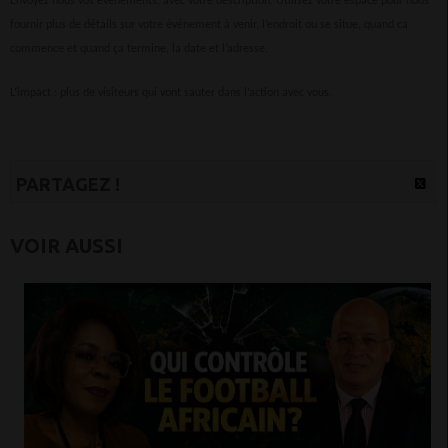
Envoyez nous vos événements, avec votre description. Utilisez votre espace pour nous
fournir plus de détails sur votre événement à venir, l’endroit ou se situe, quand ca
commence et quand ça termine, la date et l’adresse.
L’impact : plus de visiteurs qui vont sauter dans l’action avec vous.
PARTAGEZ !
VOIR AUSSI