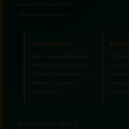
responsable et tournée vers
l’Afrique et sa diaspora.
GOUVERNANCE
✊
COMM
Une structure indépendante
Participe
fondée sur la transparence,
soutenez
l’éthique journalistique et la
partagez
défense de la liberté
devenez 
d’expression.
communa
RADIOTAMTAM AFRICA