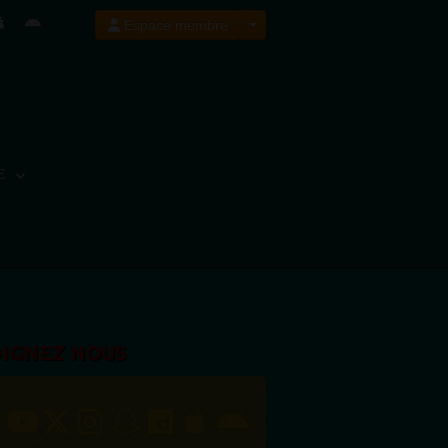
Espace membre
E
OIGNEZ NOUS