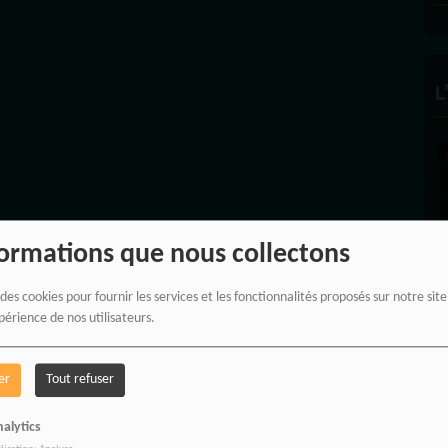
L
formations que nous collectons
 des cookies pour fournir les services et les fonctionnalités proposés sur notre sit
périence de nos utilisateurs.
A
A
er
Tout refuser
alytics