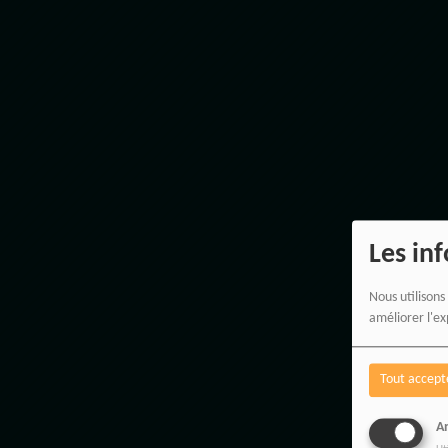
Les in
Nous utilisons
améliorer l'ex
Tout accept
An