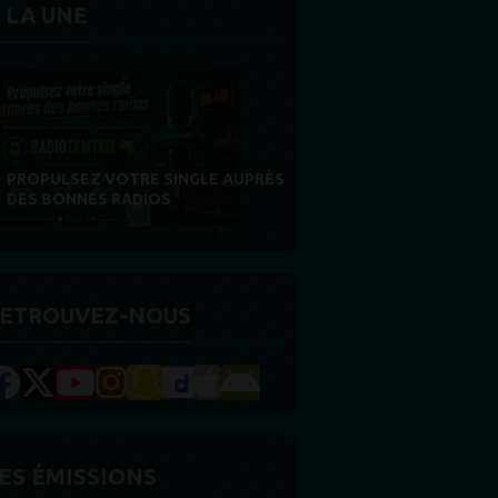
 LA UNE
MERCI À NOS AUDITEURS : VOTRE
FIDÉLITÉ EST NOTRE PLUS BELLE
RÉCOMPENSE
ETROUVEZ-NOUS
ES ÉMISSIONS