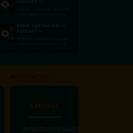
Présentée...
PODCAST —...
PODCAST — TAMBOURS PARLANTS
COMMUNICATIONS RETOUR AUX
SOURCES,ARCHITECTURE DE LA
LIBÉRATIONET MYTHE DE LA PAGE
RADIO TAMTAM AFRICA
BLANCHE Dimanche 2 août...
PODCAST —...
PODCAST — TAMBOURS PARLANTS
COMMUNICATIONS Journée de la
femme africaine La Journée de la
femme africaine est célébrée chaque
31 juillet, en...
ASSOCIATION
À PROPOS
RADIOTAMTAM AFRICA