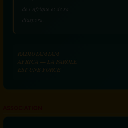
de l’Afrique et de sa
diaspora.
RADIOTAMTAM
AFRICA — LA PAROLE
EST UNE FORCE
ASSOCIATION