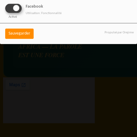
Facebook
Utilisation: Fonctionnalité
Activé
Propulsé par Orejime
Sauvegarder
RADIOTAMTAM
AFRICA — LA PAROLE
EST UNE FORCE