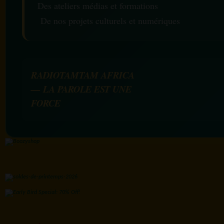
Des ateliers médias et formations
De nos projets culturels et numériques
RADIOTAMTAM AFRICA
— LA PAROLE EST UNE
FORCE