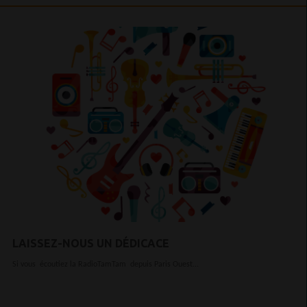
LAISSEZ-NOUS UN DÉDICACE
Si vous écoutiez la RadioTamTam depuis Paris Ouest...