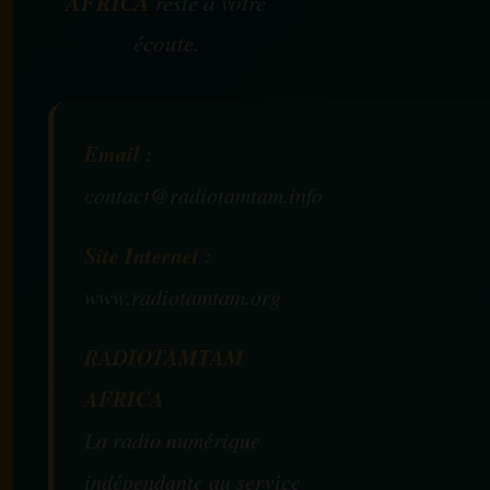
AFRICA
reste à votre
écoute.
Email :
contact@radiotamtam.info
Site Internet :
www.radiotamtam.org
RADIOTAMTAM
AFRICA
La radio numérique
indépendante au service