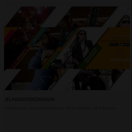
#LARADIODEDEMAIN
RadioTamTam, c'est #LaRadioDeDemain, 100 % numérique, 100 % de haute...