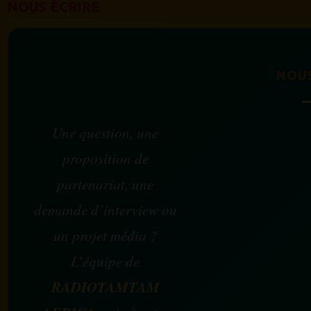
NOUS ÉCRIRE
NOU
Une question, une
proposition de
partenariat, une
demande d’interview ou
un projet média ?
L’équipe de
RADIOTAMTAM