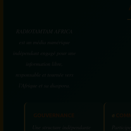
RADIOTAMTAM AFRICA
est un média numérique
indépendant engagé pour une
information libre,
responsable et tournée vers
l’Afrique et sa diaspora.
GOUVERNANCE
✊
COMM
Une structure indépendante
Participe