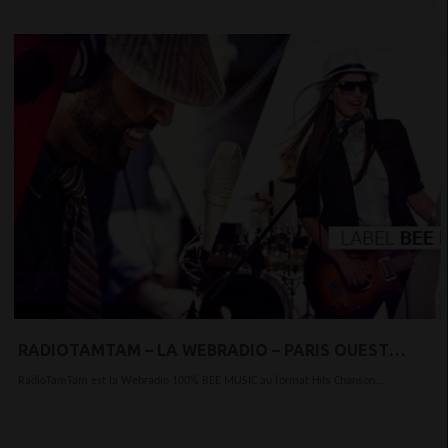
RADIOTAMTAM – LA WEBRADIO – PARIS OUEST
BEZONS DÉFENSE
RadioTamTam est la Webradio 100% BEE MUSIC au format Hits Chanson...