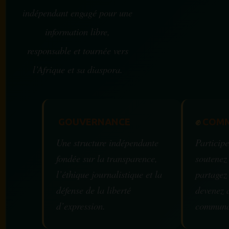
indépendant engagé pour une
information libre,
responsable et tournée vers
l’Afrique et sa diaspora.
GOUVERNANCE
✊
COMM
Une structure indépendante
Participe
fondée sur la transparence,
soutenez
l’éthique journalistique et la
partagez
défense de la liberté
devenez 
d’expression.
communa