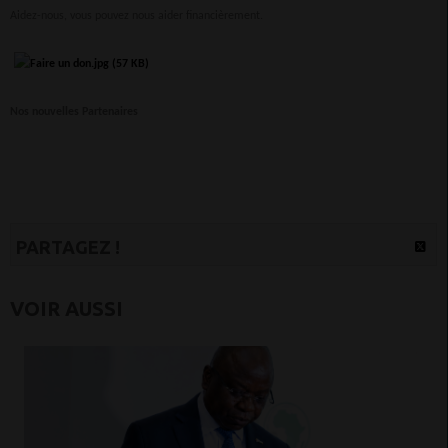
Aidez-nous, vous pouvez nous aider financièrement.
Nos nouvelles Partenaires
PARTAGEZ !
VOIR AUSSI