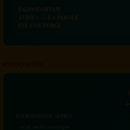
RADIOTAMTAM
AFRICA — LA PAROLE
EST UNE FORCE
ASSOCIATION
RADIOTAMTAM AFRICA
est un média numérique