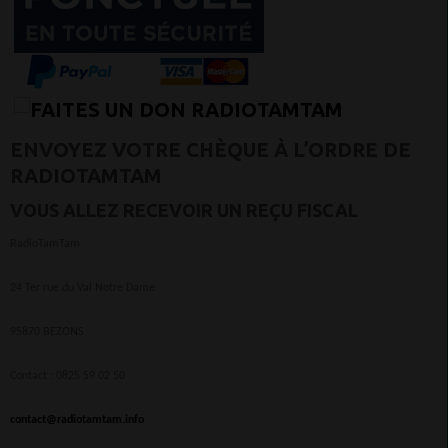
ENVOYEZ VOTRE CHÈQUE À L’ORDRE DE
RADIOTAMTAM
VOUS ALLEZ RECEVOIR UN REÇU FISCAL
RadioTamTam
24 Ter rue du Val Notre Dame
95870 BEZONS
Contact : 0825 59 02 50
contact@radiotamtam.info