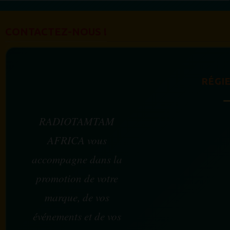
CONTACTEZ-NOUS !
RÉGIE
RADIOTAMTAM
AFRICA vous
accompagne dans la
promotion de votre
marque, de vos
événements et de vos