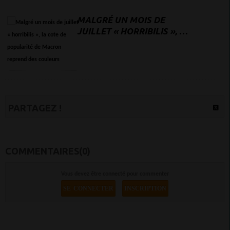
MALGRÉ UN MOIS DE
JUILLET « HORRIBILIS », LA
COTE DE POPULARITÉ DE
MACRON REPREND DES
COULEURS
PARTAGEZ !
COMMENTAIRES(0)
Vous devez être connecté pour commenter
SE CONNECTER
INSCRIPTION