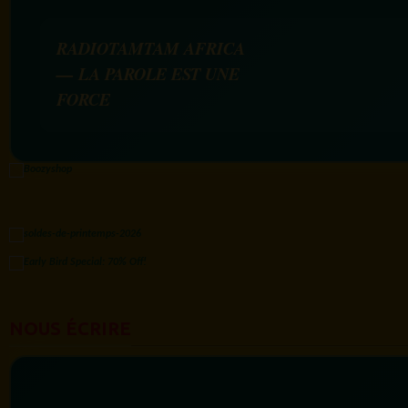
RADIOTAMTAM AFRICA
— LA PAROLE EST UNE
FORCE
NOUS ÉCRIRE