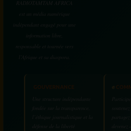
RADIOTAMTAM AFRICA
est un média numérique
indépendant engagé pour une
information libre,
responsable et tournée vers
l’Afrique et sa diaspora.
GOUVERNANCE
✊
COMM
Une structure indépendante
Participe
fondée sur la transparence,
soutenez
l’éthique journalistique et la
partagez
défense de la liberté
devenez 