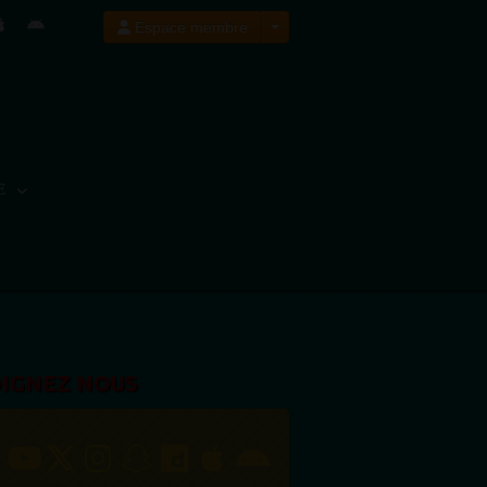
Espace membre
E
OIGNEZ NOUS