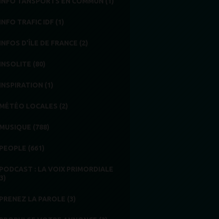
INFO TANSPORTS EN COMMUN (1)
INFO TRAFIC IDF (1)
INFOS D'ÎLE DE FRANCE (2)
INSOLITE (80)
INSPIRATION (1)
MÉTÉO LOCALES (2)
MUSIQUE (788)
PEOPLE (661)
PODCAST : LA VOIX PRIMORDIALE
3)
PRENEZ LA PAROLE (3)