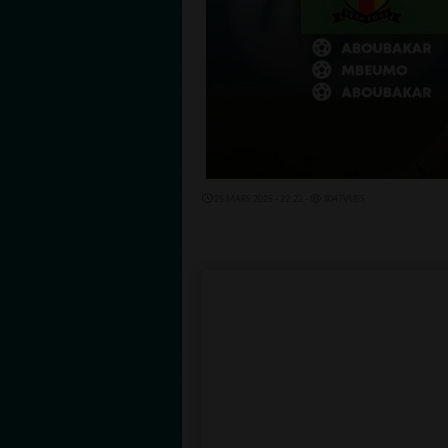
25 MARS 2025 - 22:22 -
3047VUES