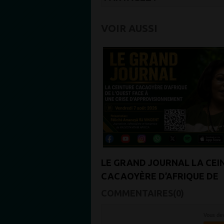
VOIR AUSSI
LE GRAND JOURNAL LA CEI
CACAOYÈRE D’AFRIQUE DE
L’OUEST FACE À UNE CRISE
COMMENTAIRES(0)
D’APPROVISIONNEMENT
Vous de