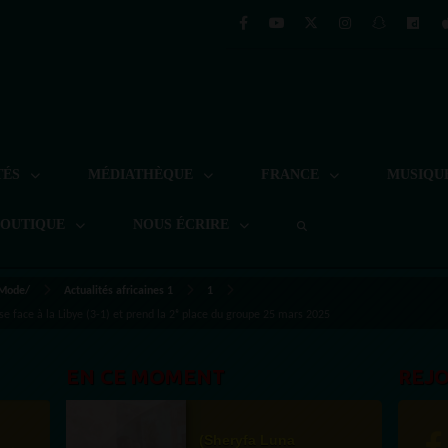
TÉS
MÉDIATHÈQUE
FRANCE
MUSIQU
BOUTIQUE
NOUS ÉCRIRE
 Mode/
Actualités africaines 1
1
 face à la Libye (3-1) et prend la 2ᵉ place du groupe 25 mars 2025
EN CE MOMENT
REJ
(Sheryfa Luna