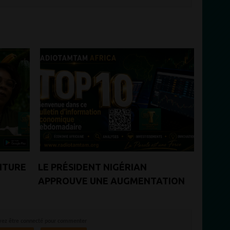
NTURE
LE PRÉSIDENT NIGÉRIAN
APPROUVE UNE AUGMENTATION
GÉNÉRALE DES SALAIRES DES
MILITAIRES
vez être connecté pour commenter