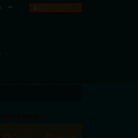
Espace membre
E
OIGNEZ NOUS