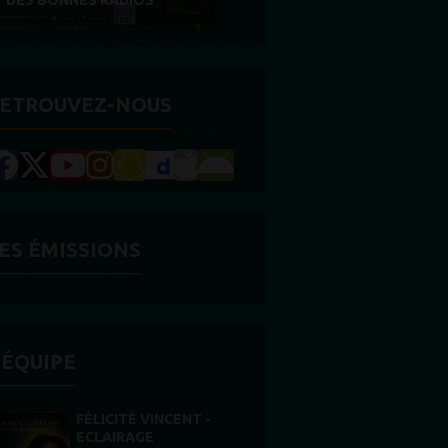
RÉCOMPENSE
ETROUVEZ-NOUS
ES ÉMISSIONS
'ÉQUIPE
STONES WILLIS
Animateur