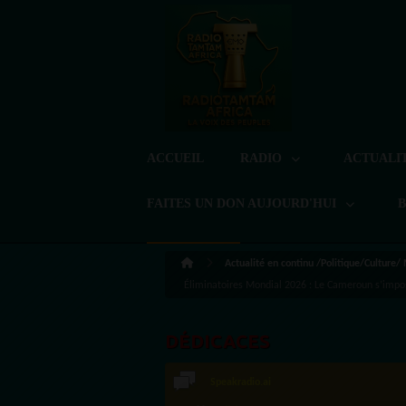
ACCUEIL
RADIO
ACTUALI
FAITES UN DON AUJOURD'HUI
Actualité en continu /Politique/Culture/
Éliminatoires Mondial 2026 : Le Cameroun s’impose
DÉDICACES
Speakradio.ai