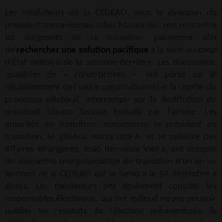
Les médiateurs de la CEDEAO, sous la direction du
président sierra-léonais Julius Maada Bio, ont rencontré
les dirigeants de la transition guinéenne afin
de
rechercher une solution pacifique
à la suite du coup
d'État militaire de la semaine dernière. Les discussions,
qualifiées de « constructives », ont porté sur le
rétablissement de l'ordre constitutionnel et la reprise du
processus électoral, interrompu par la destitution du
président Umaro Sissoco Embaló par l'armée. Les
autorités de transition, notamment le président de
transition, le général Horta Inta-A, et le ministre des
Affaires étrangères, João Bernardo Vieira, ont accepté
de soumettre une proposition de transition d'un an au
sommet de la CEDEAO qui se tiendra le 14 décembre à
Abuja. Les médiateurs ont également consulté les
responsables électoraux, qui ont indiqué ne pas pouvoir
publier les résultats de l'élection présidentielle, le