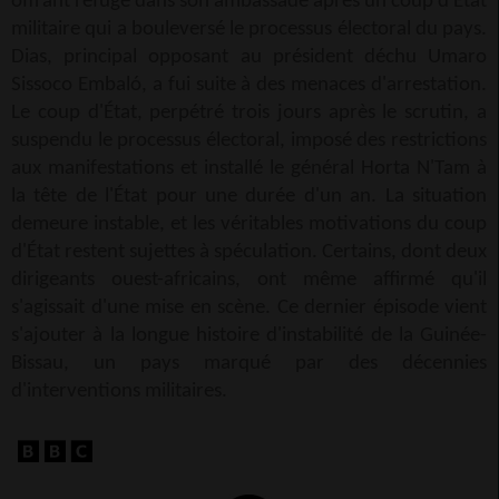
offrant refuge dans son ambassade après un coup d'État
militaire qui a bouleversé le processus électoral du pays.
Dias, principal opposant au président déchu Umaro
Sissoco Embaló, a fui suite à des menaces d'arrestation.
Le coup d'État, perpétré trois jours après le scrutin, a
suspendu le processus électoral, imposé des restrictions
aux manifestations et installé le général Horta N'Tam à
la tête de l'État pour une durée d'un an. La situation
demeure instable, et les véritables motivations du coup
d'État restent sujettes à spéculation. Certains, dont deux
dirigeants ouest-africains, ont même affirmé qu'il
s'agissait d'une mise en scène. Ce dernier épisode vient
s'ajouter à la longue histoire d'instabilité de la Guinée-
Bissau, un pays marqué par des décennies
d'interventions militaires.