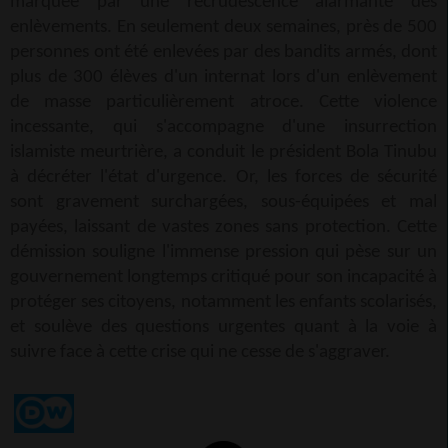
marquée par une recrudescence alarmante des
enlèvements. En seulement deux semaines, près de 500
personnes ont été enlevées par des bandits armés, dont
plus de 300 élèves d'un internat lors d'un enlèvement
de masse particulièrement atroce. Cette violence
incessante, qui s'accompagne d'une insurrection
islamiste meurtrière, a conduit le président Bola Tinubu
à décréter l'état d'urgence. Or, les forces de sécurité
sont gravement surchargées, sous-équipées et mal
payées, laissant de vastes zones sans protection. Cette
démission souligne l'immense pression qui pèse sur un
gouvernement longtemps critiqué pour son incapacité à
protéger ses citoyens, notamment les enfants scolarisés,
et soulève des questions urgentes quant à la voie à
suivre face à cette crise qui ne cesse de s'aggraver.