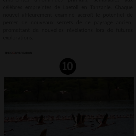
empreintes d'hominidés primitifs, semblables aux
célèbres empreintes de Laetoli en Tanzanie. Chaque
nouvel affleurement examiné accroît le potentiel de
percer de nouveaux secrets de ce paysage ancien,
promettant de nouvelles révélations lors de futures
explorations.