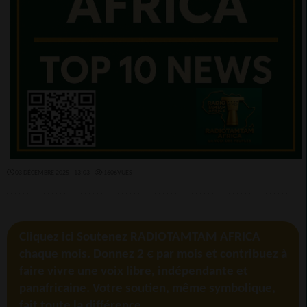
03 DÉCEMBRE 2025 - 13:03 -
1606VUES
Cliquez ici Soutenez RADIOTAMTAM AFRICA
chaque mois. Donnez 2 € par mois et contribuez à
faire vivre une voix libre, indépendante et
panafricaine. Votre soutien, même symbolique,
fait toute la différence