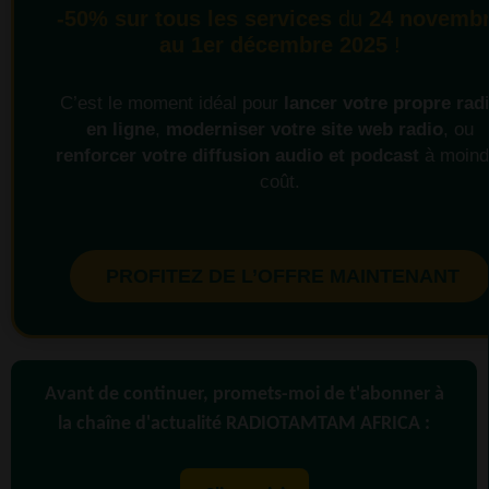
-50% sur tous les services
du
24 novemb
au 1er décembre 2025
!
C’est le moment idéal pour
lancer votre propre rad
en ligne
,
moderniser votre site web radio
, ou
renforcer votre diffusion audio et podcast
à moind
coût.
PROFITEZ DE L’OFFRE MAINTENANT
Avant de continuer, promets-moi de t'abonner à
la chaîne d'actualité RADIOTAMTAM AFRICA :