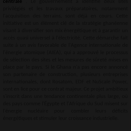
centrale
. Le gouvernement a identifié deux sites
privilégiés et les travaux préparatoires, notamment
l'acquisition des terrains, sont déjà en cours. Cette
initiative est un élément clé de la stratégie ghanéenne
visant à diversifier son mix énergétique et à garantir un
accès quasi universel à l'électricité. Cette démarche fait
suite à un avis favorable de l'Agence internationale de
l'énergie atomique (AIEA), qui a approuvé le processus
de sélection des sites et les mesures de sûreté mises en
place par le pays. Si le Ghana n'a pas encore annoncé
son partenaire de construction, plusieurs entreprises
internationales, dont Rosatom, EDF et NuScale Power,
sont en lice pour ce contrat majeur. Ce projet ambitieux
s'inscrit dans une tendance continentale plus large, où
des pays comme l'Égypte et l'Afrique du Sud misent sur
l'énergie nucléaire pour combler leurs déficits
énergétiques et stimuler leur croissance industrielle.