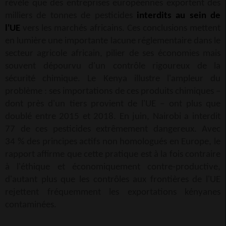
révèle que des entreprises européennes exportent des
milliers de tonnes de pesticides
interdits au sein de
l'UE
vers les marchés africains. Ces conclusions mettent
en lumière une importante lacune réglementaire dans le
secteur agricole africain, pilier de ses économies mais
souvent dépourvu d'un contrôle rigoureux de la
sécurité chimique. Le Kenya illustre l'ampleur du
problème : ses importations de ces produits chimiques –
dont près d'un tiers provient de l'UE – ont plus que
doublé entre 2015 et 2018. En juin, Nairobi a interdit
77 de ces pesticides extrêmement dangereux. Avec
34 % des principes actifs non homologués en Europe, le
rapport affirme que cette pratique est à la fois contraire
à l'éthique et économiquement contre-productive,
d'autant plus que les contrôles aux frontières de l'UE
rejettent fréquemment les exportations kényanes
contaminées.