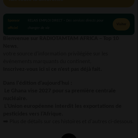
Sponsor
RELAIS EMPLOI DIRECT –
Des services directs pour
Visiter
officiel
changer de vie
Bienvenue sur RADIOTAMTAM AFRICA – Top 10
News
,
votre source d'information privilégiée sur les
événements marquants du continent.
Inscrivez-vous ici si ce n'est pas déjà fait.
Dans l'édition d'aujourd'hui :
Le Ghana vise 2027 pour sa première centrale
nucléaire.
L’Union européenne interdit les exportations de
pesticides vers l’Afrique.
➡️ Plus de détails sur ces histoires et d'autres ci-dessous.