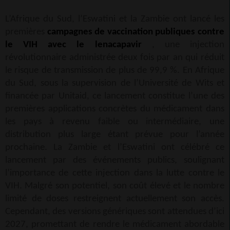
L’Afrique du Sud, l’Eswatini et la Zambie ont lancé les
premières
campagnes de vaccination publiques contre
le VIH avec le lenacapavir
, une injection
révolutionnaire administrée deux fois par an qui réduit
le risque de transmission de plus de 99,9 %. En Afrique
du Sud, sous la supervision de l’Université de Wits et
financée par Unitaid, ce lancement constitue l’une des
premières applications concrètes du médicament dans
les pays à revenu faible ou intermédiaire, une
distribution plus large étant prévue pour l’année
prochaine. La Zambie et l’Eswatini ont célébré ce
lancement par des événements publics, soulignant
l’importance de cette injection dans la lutte contre le
VIH. Malgré son potentiel, son coût élevé et le nombre
limité de doses restreignent actuellement son accès.
Cependant, des versions génériques sont attendues d’ici
2027, promettant de rendre le médicament abordable