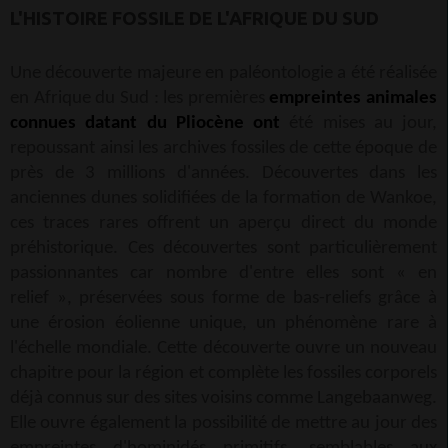
L'HISTOIRE FOSSILE DE L'AFRIQUE DU SUD
Une découverte majeure en paléontologie a été réalisée
en Afrique du Sud : les premières
empreintes animales
connues datant du Pliocène ont
été mises au jour,
repoussant ainsi les archives fossiles de cette époque de
près de 3 millions d'années. Découvertes dans les
anciennes dunes solidifiées de la formation de Wankoe,
ces traces rares offrent un aperçu direct du monde
préhistorique. Ces découvertes sont particulièrement
passionnantes car nombre d'entre elles sont « en
relief », préservées sous forme de bas-reliefs grâce à
une érosion éolienne unique, un phénomène rare à
l'échelle mondiale. Cette découverte ouvre un nouveau
chapitre pour la région et complète les fossiles corporels
déjà connus sur des sites voisins comme Langebaanweg.
Elle ouvre également la possibilité de mettre au jour des