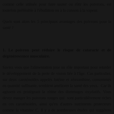
comme celle utilisée pour faire sauter ou rôtir les poivrons, est
toutefois préférable à l'ébullition ou à la cuisson à la vapeur.
Quels sont alors les 5 principaux avantages des poivrons pour la
santé ?
1. Le poivron peut réduire le risque de cataracte et de
dégénérescence musculaire.
Saviez vous que l'alimentation joue un rôle important pour retarder
le développement de la perte de vision liée à l'âge. Cas particulier,
sur deux caroténoïdes appelés lutéine et zéaxanthine, consommés
en quantité suffisante, semblent améliorer la santé des yeux.
Car ils
agissent en protégeant la rétine des dommages oxydatifs. Vous
devez manger les poivrons rouges qui
sont particulièrement riches
en ces caroténoïdes, ainsi qu'en d'autres nutriments protecteurs
comme la vitamine C. Il y a de nombreuses études qui suggèrent