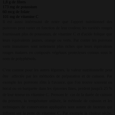
1,8 g de fibres
173 mg de potassium
60 mcg de folate
101 mg de vitamine C
Il est aussi intéressant de noter que l'apport nutritionnel des
poivrons peut varier en fonction de leur couleur, les variétés rouges
fournissant plus de potassium, de vitamine C et d'acide folique que
leurs équivalents jaunes, orange ou verts. Par contre les poivrons
verts immatures sont nettement plus riches que leurs équivalents
rouges matures en composés végétaux protecteurs connus sous le
nom de polyphénols.
C'est comme pour les autres légumes, la valeur nutritionnelle peut
être
affectée par les méthodes de préparation et de cuisson. Par
exemple les poivrons rôtis à l'avance, que l'on trouve souvent en
bocal ou en barquette dans les épiceries fines, perdent jusqu'à 25 %
de leur teneur en vitamine C. Prenons le
cas de la durée de cuisson
du poivron, la température utilisée, la méthode de cuisson et les
techniques de conservation appliquées sont autant de facteurs qui
influent sur la perte de vitamine C. Par exemple la chaleur sèche,