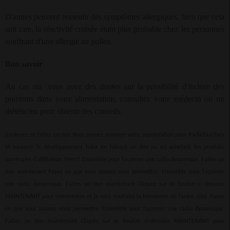
D'autres peuvent ressentir des symptômes allergiques, bien que cela
soit rare, la réactivité croisée étant plus probable chez les personnes
souffrant d'une allergie au pollen.
Bon savoir
Au cas ou
vous avez des doutes sur la possibilité d'inclure des
poivrons dans votre alimentation, consultez votre médecin ou un
diététicien pour obtenir des conseils.
Soutenez et faites un don Vous pouvez montrer votre appréciation pour RadioTamTam
et soutenir le développement futur en faisant un don ou en achetant les produits
partenaire d’affiliation. Merci! Ensemble pour façonner une radio dynamique. Faites un
don maintenant Payez ce que vous pouvez vous permettre. Ensemble pour façonner
une radio dynamique. Faites un don maintenant Cliquez sur le bouton ci-dessous
MAINTENANT pour commencer et je vous souhaite la bienvenue de l’autre côté. Payez
ce que vous pouvez vous permettre. Ensemble pour façonner une radio dynamique.
Faites un don maintenant Cliquez sur le bouton ci-dessous MAINTENANT pour