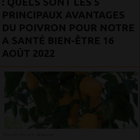
: QUELS SONT LES 5
PRINCIPAUX AVANTAGES
DU POIVRON POUR NOTRE
A SANTÉ BIEN-ÊTRE 16
AOÛT 2022
16 AOÛT 2022 - 18:16 -
4862VUES