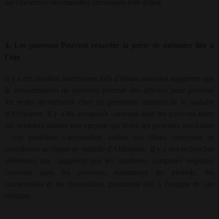
sur l'incidence des maladies chroniques font défaut.
4. Les poivrons Peuvent retarder la perte de mémoire liée à
l'âge
Il y a des résultats intéressants tirés d'études animales suggèrent que
la consommation de poivrons pourrait être efficace pour prévenir
les pertes de mémoire chez les personnes atteintes de la maladie
d'Alzheimer. Il y a les composés contenus dans les poivrons mûrs
qui semblent inhiber une enzyme qui libère les protéines amyloïdes
- ces protéines s'accumulent autour des fibres nerveuses et
contribuent au risque de maladie d'Alzheimer.
Il y a des recherches
ultérieures qui
suggèrent que les nombreux composés végétaux
contenus dans les poivrons, notamment les phénols, les
caroténoïdes et les flavonoïdes, pourraient être à l'origine de ces
résultats.