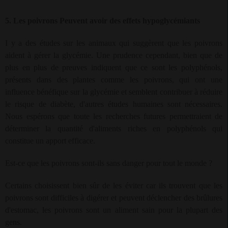
5. Les poivrons Peuvent avoir des effets hypoglycémiants
I y a des études sur les animaux qui suggèrent que les poivrons
aident à gérer la glycémie. Une prudence cependant, bien que de
plus en plus de preuves indiquent que ce sont les polyphénols,
présents dans des plantes comme les poivrons, qui ont une
influence bénéfique sur la glycémie et semblent contribuer à réduire
le risque de diabète, d'autres études humaines sont nécessaires.
Nous espérons que toute les recherches futures permettraient de
déterminer la quantité d'aliments riches en polyphénols qui
constitue un apport efficace.
Est-ce que les poivrons sont-ils sans danger pour tout le monde ?
Certains choisissent bien sûr de les éviter car ils trouvent que les
poivrons sont difficiles à digérer et peuvent déclencher des brûlures
d'estomac, les poivrons sont un aliment sain pour la plupart des
gens.