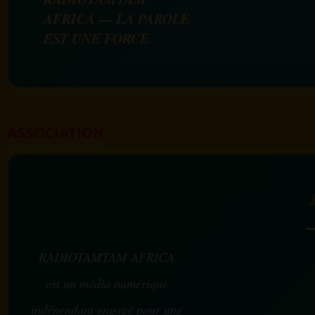
AFRICA — LA PAROLE
EST UNE FORCE
ASSOCIATION
RADIOTAMTAM AFRICA
est un média numérique
indépendant engagé pour une