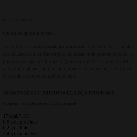
Par Félicité VINCENT
Qu'est-ce qu'un poivron ?
Le fruit du poivron (
capsicum annuum
) et membre de la famille
des solanacées avec l'aubergine, la tomate et la pomme de terre, le
poivron est également appelé "poivron doux". Le poivron est le
parent non piquant du piment, qui peut être consommé cru ou cuit
et constitue un ajout nutritif à un repas.
AVANTAGES NUTRITIONNELS DES POIVRONS
Une portion de 80g de poivron rouge (cru) apporte :
17 kcal/71KJ
0,6 g de protéines
0,2 g de lipides
3,4 g de glucides