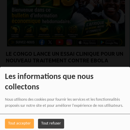
LE CONGO LANCE UN ESSAI CLINIQUE POUR UN
NOUVEAU TRAITEMENT CONTRE EBOLA
Les informations que nous
collectons
Nous utilisons des cookies pour fournir les services et les fonctionnalités
proposés sur notre site et pour améliorer l'expérience de nos utilisateurs.
Tout accepter
Tout refuser