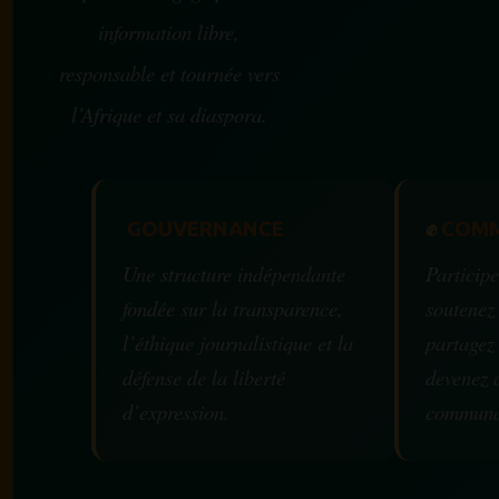
information libre,
responsable et tournée vers
l’Afrique et sa diaspora.
GOUVERNANCE
✊
COMM
Une structure indépendante
Participe
fondée sur la transparence,
soutenez
l’éthique journalistique et la
partagez
défense de la liberté
devenez 
d’expression.
communa