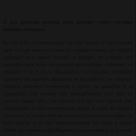
3. Les poivrons peuvent nous protéger contre certaines
maladies chroniques
Ils sont riches en antioxydants, qui sont associés à une meilleure
santé et à une protection contre des maladies comme les maladies
cardiaques et le cancer. Prenons un exemple, les poivrons sont
particulièrement riches en vitamines antioxydantes, notamment en
vitamines C et E et en bêta-carotène. Les poivrons fournissent
également des quantités abondantes de polyphénols, ces composés
végétaux protecteurs comprenant la lutéine, la quercétine et la
capsanthine, cette dernière étant particulièrement riche dans les
poivrons rouges mûrs. Les poivrons ont une forte capacité anti-
inflammatoire et sont susceptibles de réduire le risque de maladies
chroniques, le fait que d'être un concentré d'antioxydants suggère sa
forte capacité. A ce jour malheureusement, les études à grande
échelle qui examinent spécifiquement la consommation de poivrons