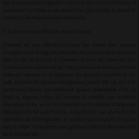
que la consommation régulière d'aliments riches en caroténoïdes, et
notamment en lutéine et en zéaxanthine, peut réduire le risque de
cataracte et de dégénérescence musculaire.
2. Le poivron peut réduire le risque d'anémie
L'anémie est une affection courante qui résulte d'un manque
d'oxygène dans le sang, en particulier chez les femmes et les jeunes
filles en âge de procréer. La première de l'une des causes les plus
courantes est la carence en fer. Les poivrons sont remarquablement
riches en vitamine C
et apportent des quantités modestes de fer,
mais, la moitié d'un poivron en apportant jusqu'à 100 mg. Il y a de
nombreuses études qui confirment qu'une alimentation riche en
fruits et légumes riches en vitamine C entraîne une meilleure
absorption du fer
et ceci est important car la vitamine C augmente
l'absorption du fer dans l'intestin.
Les poivrons
sont nécessaire à la
fabrication de l'hémoglobine, la protéine qui transporte l'oxygène
dans le corps,
les poivrons sont également utiles car ils contiennent
de la vitamine B6.