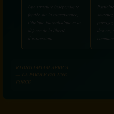
Une structure indépendante
Participe
fondée sur la transparence,
soutenez
l’éthique journalistique et la
partagez
défense de la liberté
devenez 
d’expression.
communa
RADIOTAMTAM AFRICA
— LA PAROLE EST UNE
FORCE