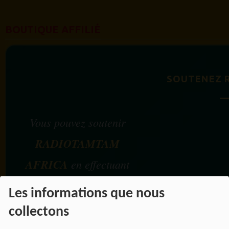
BOUTIQUE AFFILIÉ
SOUTENEZ 
Vous pouvez soutenir
RADIOTAMTAM
AFRICA
en effectuant
vos achats chez nos
Les informations que nous
partenaires affiliés.
collectons