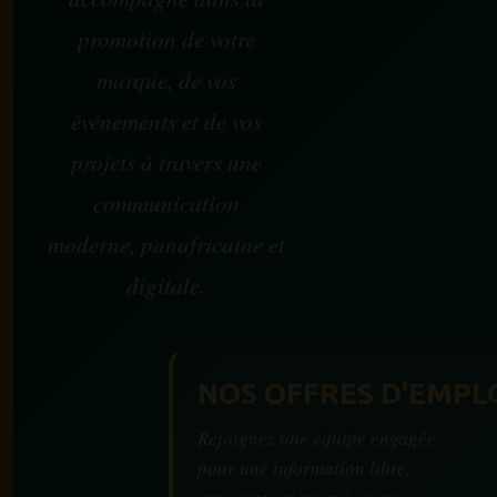
promotion de votre
marque, de vos
événements et de vos
projets à travers une
communication
moderne, panafricaine et
digitale.
NOS OFFRES D'EMPL
Rejoignez une équipe engagée
pour une information libre,