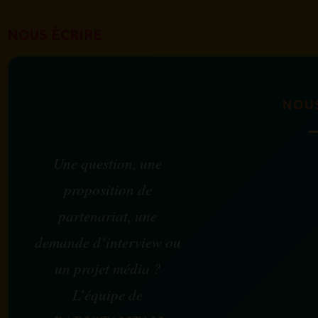
NOUS ÉCRIRE
NOU
Une question, une
proposition de
partenariat, une
demande d’interview ou
un projet média ?
L’équipe de