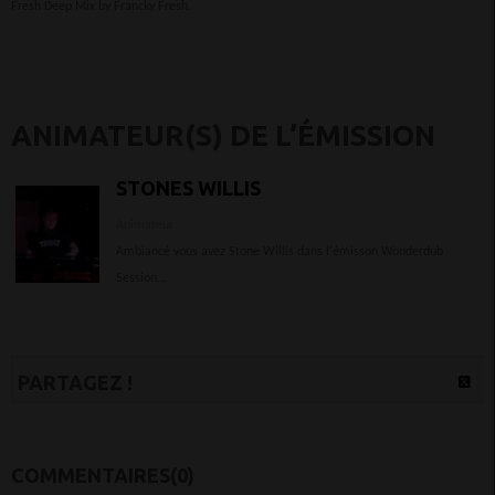
Fresh Deep Mix by Francky Fresh.
ANIMATEUR(S) DE L’ÉMISSION
STONES WILLIS
Animateur
Ambiancé vous avez Stone Willis dans l'émisson Wonderdub
Session...
PARTAGEZ !
COMMENTAIRES(0)