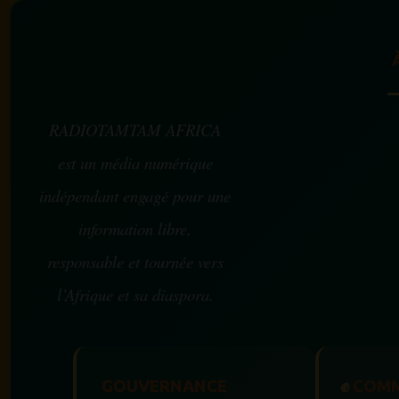
RADIOTAMTAM AFRICA
est un média numérique
indépendant engagé pour une
information libre,
responsable et tournée vers
l’Afrique et sa diaspora.
GOUVERNANCE
✊
COMM