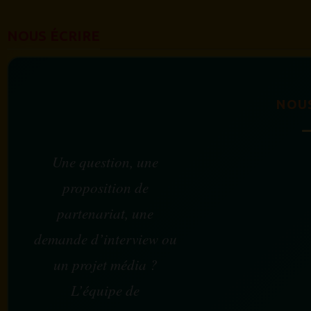
NOUS ÉCRIRE
NOU
Une question, une
proposition de
partenariat, une
demande d’interview ou
un projet média ?
L’équipe de