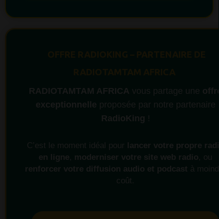
OFFRE RADIOKING – PARTENAIRE DE
RADIOTAMTAM AFRICA
RADIOTAMTAM AFRICA
vous partage une
offr
exceptionnelle
proposée par notre partenaire
RadioKing
!
C’est le moment idéal pour
lancer votre propre rad
en ligne
,
moderniser votre site web radio
, ou
renforcer votre diffusion audio et podcast
à moind
coût.