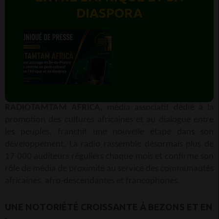
DIASPORA
RADIOTAMTAM AFRICA,
média associatif dédié à la
promotion des cultures africaines et au dialogue entre
les peuples, franchit une nouvelle étape dans son
développement. La radio rassemble désormais plus de
17 000 auditeurs réguliers chaque mois et confirme son
rôle de média de proximité au service des communautés
africaines, afro-descendantes et francophones.
UNE NOTORIÉTÉ CROISSANTE À BEZONS ET EN