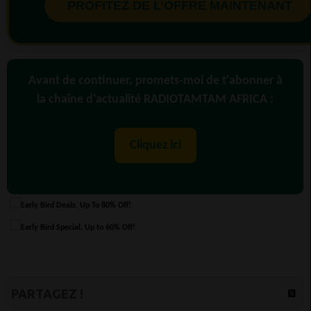
PROFITEZ DE L’OFFRE MAINTENANT
Avant de continuer, promets-moi de t'abonner à
la chaîne d'actualité RADIOTAMTAM AFRICA :
Cliquez ici
PARTAGEZ !