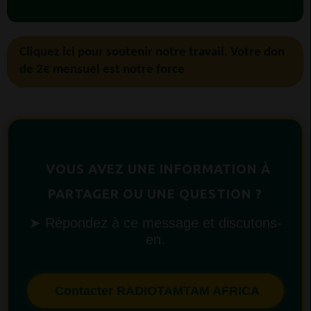
Cliquez ici pour soutenir notre travail. Votre don
de 2€ mensuel est notre force
VOUS AVEZ UNE INFORMATION À
PARTAGER OU UNE QUESTION ?
➤ Répondez à ce message et discutons-
en.
Contacter RADIOTAMTAM AFRICA