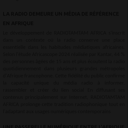
LA RADIO DEMEURE UN MÉDIA DE RÉFÉRENCE
EN AFRIQUE
Le développement de RADIOTAMTAM AFRICA s'inscrit
dans un contexte où la radio conserve une place
essentielle dans les habitudes médiatiques africaines.
Selon l'étude Africascope 2024 réalisée par Kantar, 44 %
des personnes âgées de 15 ans et plus écoutent la radio
quotidiennement dans plusieurs grandes métropoles
d'Afrique francophone. Cette fidélité du public confirme
la capacité unique du média radio à informer,
rassembler et créer du lien social En diffusant ses
contenus principalement sur Internet, RADIOTAMTAM
AFRICA prolonge cette tradition radiophonique tout en
l'adaptant aux usages numériques contemporains
UNE PASSERELLE NUMÉRIQUE ENTRE L'AFRIQUE