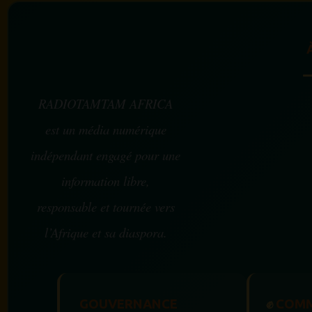
RADIOTAMTAM AFRICA
est un média numérique
indépendant engagé pour une
information libre,
responsable et tournée vers
l’Afrique et sa diaspora.
GOUVERNANCE
✊
COMM