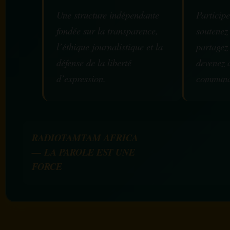
Une structure indépendante
Participe
fondée sur la transparence,
soutenez
l’éthique journalistique et la
partagez
défense de la liberté
devenez 
d’expression.
communa
RADIOTAMTAM AFRICA
— LA PAROLE EST UNE
FORCE