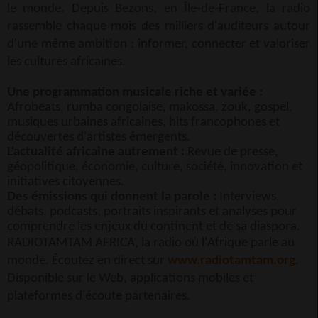
le monde. Depuis Bezons, en Île-de-France, la radio
rassemble chaque mois des milliers d'auditeurs autour
d'une même ambition : informer, connecter et valoriser
les cultures africaines.
Une programmation musicale riche et variée :
Afrobeats, rumba congolaise, makossa, zouk, gospel,
musiques urbaines africaines, hits francophones et
découvertes d'artistes émergents.
L'actualité africaine autrement :
Revue de presse,
géopolitique, économie, culture, société, innovation et
initiatives citoyennes.
Des émissions qui donnent la parole :
Interviews,
débats, podcasts, portraits inspirants et analyses pour
comprendre les enjeux du continent et de sa diaspora.
RADIOTAMTAM AFRICA, la radio où l'Afrique parle au
monde. Écoutez en direct sur
www.radiotamtam.org
.
Disponible sur le Web, applications mobiles et
plateformes d'écoute partenaires.