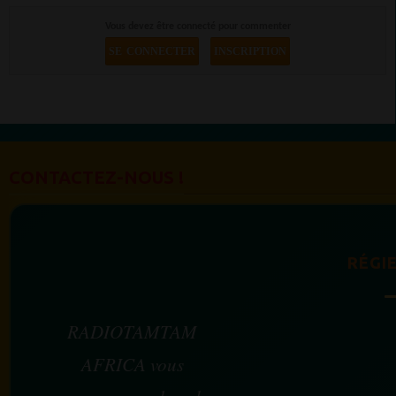
Vous devez être connecté pour commenter
SE CONNECTER
INSCRIPTION
CONTACTEZ-NOUS !
RÉGIE
RADIOTAMTAM
AFRICA vous