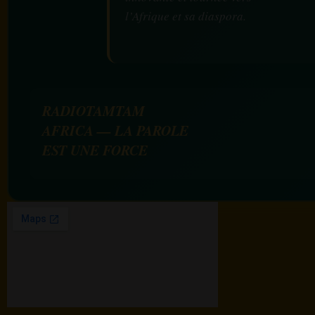
l’Afrique et sa diaspora.
RADIOTAMTAM
AFRICA — LA PAROLE
EST UNE FORCE