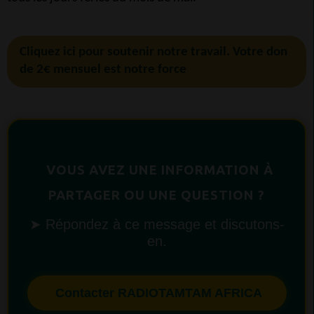
Cliquez ici pour soutenir notre travail. Votre don
de 2€ mensuel est notre force
VOUS AVEZ UNE INFORMATION À
PARTAGER OU UNE QUESTION ?
➤ Répondez à ce message et discutons-
en.
Contacter RADIOTAMTAM AFRICA