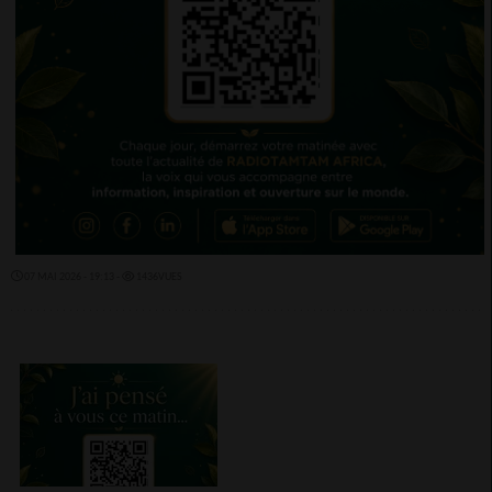
07 MAI 2026 - 19:13 -
1436VUES