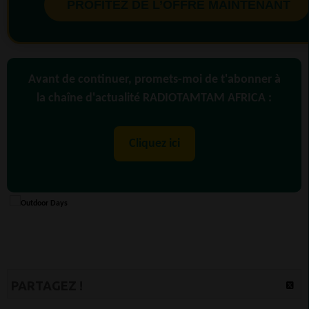
PROFITEZ DE L’OFFRE MAINTENANT
Avant de continuer, promets-moi de t'abonner à
la chaîne d'actualité RADIOTAMTAM AFRICA :
Cliquez ici
PARTAGEZ !