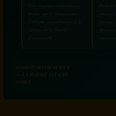
Une structure indépendante
Participe
fondée sur la transparence,
soutenez
l’éthique journalistique et la
partagez
défense de la liberté
devenez 
d’expression.
communa
RADIOTAMTAM AFRICA
— LA PAROLE EST UNE
FORCE