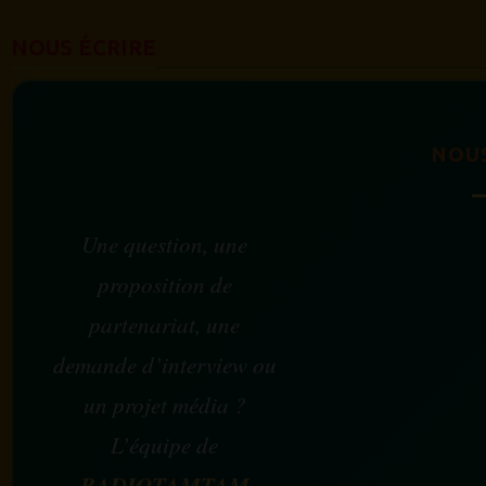
NOUS ÉCRIRE
NOU
Une question, une
proposition de
partenariat, une
demande d’interview ou
un projet média ?
L’équipe de
RADIOTAMTAM