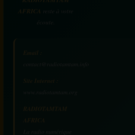
AFRICA
reste à votre
écoute.
Email :
contact@radiotamtam.info
Site Internet :
www.radiotamtam.org
RADIOTAMTAM
AFRICA
La radio numérique