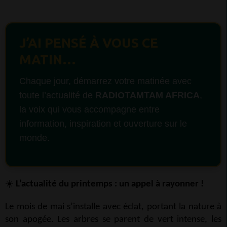
J’AI PENSÉ À VOUS CE
MATIN…
Chaque jour, démarrez votre matinée avec
toute l’actualité de
RADIOTAMTAM AFRICA
,
la voix qui vous accompagne entre
information, inspiration et ouverture sur le
monde.
☀
L’actualité du printemps : un appel à rayonner !
Le mois de mai s’installe avec éclat, portant la nature à
son apogée. Les arbres se parent de vert intense, les