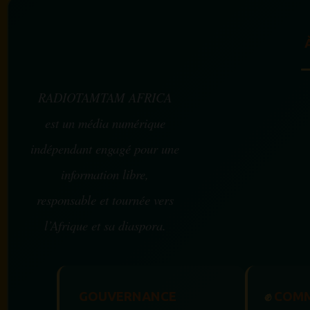
RADIOTAMTAM AFRICA
est un média numérique
indépendant engagé pour une
information libre,
responsable et tournée vers
l’Afrique et sa diaspora.
GOUVERNANCE
✊
COMM