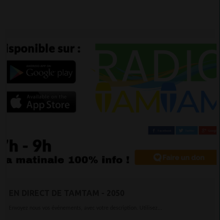
EN DIRECT DE TAMTAM - 2050
Envoyez nous vos événements, avec votre description. Utilisez...