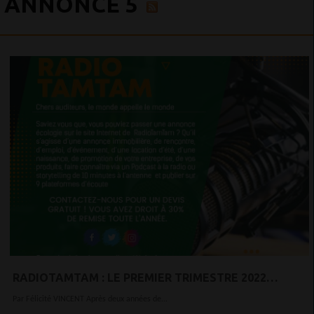
ANNONCE 5
RADIOTAMTAM : LE PREMIER TRIMESTRE 2022
RESTERA CHAOTIQUE DANS LA MÉMOIRE DES
Par Félicité VINCENT Après deux années de...
COMMERCIAUX RADIO.