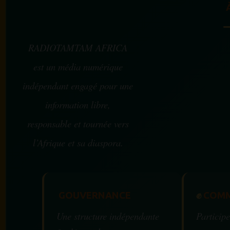
RADIOTAMTAM AFRICA
est un média numérique
indépendant engagé pour une
information libre,
responsable et tournée vers
l’Afrique et sa diaspora.
GOUVERNANCE
✊
COMM
Une structure indépendante
Participe