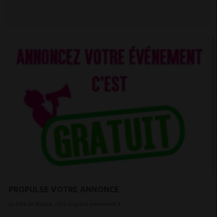
PROPULSE VOTRE ANNONCE
La foire de Bezons, c’est un grand évènement à...