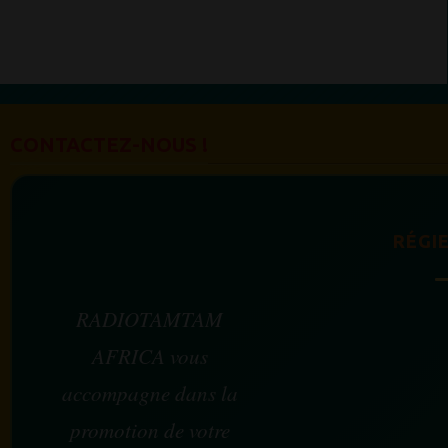
CONTACTEZ-NOUS !
RÉGIE
RADIOTAMTAM
AFRICA vous
accompagne dans la
promotion de votre