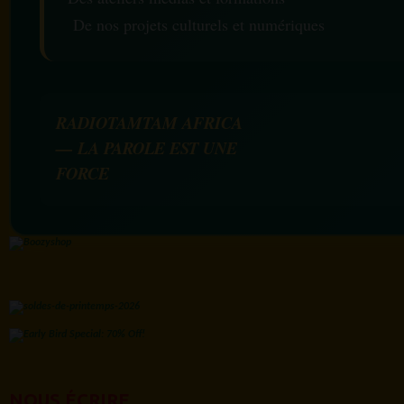
De nos projets culturels et numériques
RADIOTAMTAM AFRICA
— LA PAROLE EST UNE
FORCE
NOUS ÉCRIRE