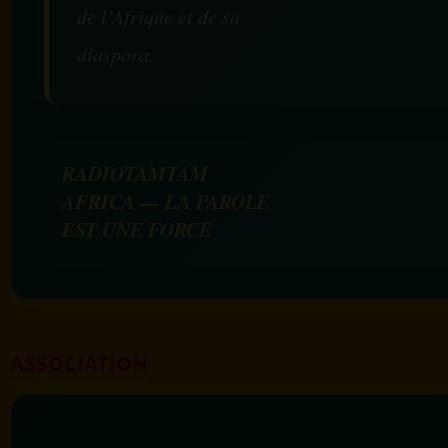
de l’Afrique et de sa
diaspora.
RADIOTAMTAM
AFRICA — LA PAROLE
EST UNE FORCE
ASSOCIATION