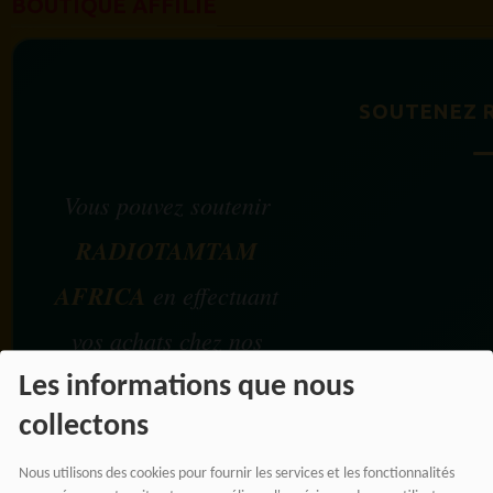
BOUTIQUE AFFILIÉ
SOUTENEZ 
Vous pouvez soutenir
RADIOTAMTAM
AFRICA
en effectuant
vos achats chez nos
partenaires affiliés.
Les informations que nous
collectons
Chaque achat réalisé via
Nous utilisons des cookies pour fournir les services et les fonctionnalités