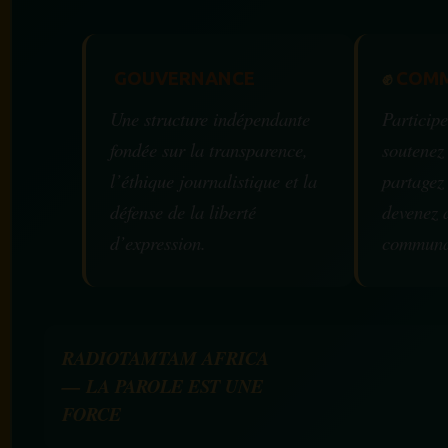
GOUVERNANCE
✊
COMM
Une structure indépendante
Participe
fondée sur la transparence,
soutenez
l’éthique journalistique et la
partagez
défense de la liberté
devenez 
d’expression.
communa
RADIOTAMTAM AFRICA
— LA PAROLE EST UNE
FORCE