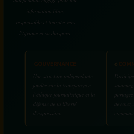
information libre,
responsable et tournée vers
l’Afrique et sa diaspora.
GOUVERNANCE
✊
COMM
Une structure indépendante
Participe
fondée sur la transparence,
soutenez
l’éthique journalistique et la
partagez
défense de la liberté
devenez 
d’expression.
communa