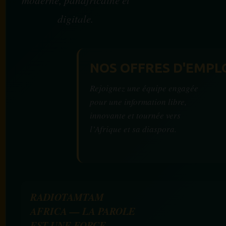
moderne, panafricaine et
digitale.
NOS OFFRES D'EMPL
Rejoignez une équipe engagée
pour une information libre,
innovante et tournée vers
l’Afrique et sa diaspora.
RADIOTAMTAM
AFRICA — LA PAROLE
EST UNE FORCE