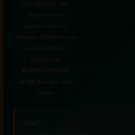
Une question, une
proposition de
partenariat, une
demande d’interview ou
un projet média ?
L’équipe de
RADIOTAMTAM
AFRICA
reste à votre
écoute.
Email :
contact@radiotamtam.info