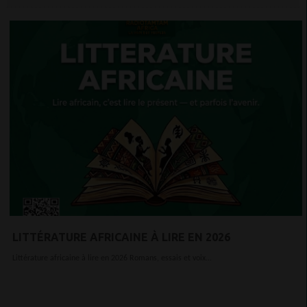
LITTÉRATURE AFRICAINE À LIRE EN 2026
Littérature africaine à lire en 2026 Romans, essais et voix...