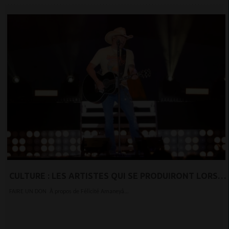
CULTURE : LES ARTISTES QUI SE PRODUIRONT LORS
DE L’INVESTITURE PRÉSIDENTIELLE DE DONALD
FAIRE UN DON À propos de Félicité Amaneyâ...
TRUMP