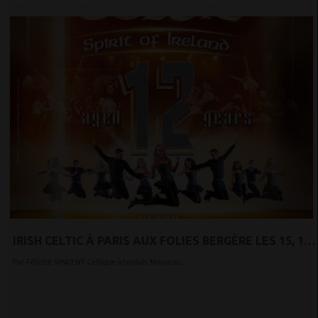
IRISH CELTIC À PARIS AUX FOLIES BERGÈRE LES 15, 16
ET 17 MARS 2024
Par Félicité VINCENT Celtique irlandais Nouveau...