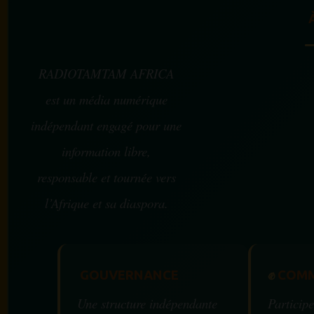
RADIOTAMTAM AFRICA
est un média numérique
indépendant engagé pour une
information libre,
responsable et tournée vers
l’Afrique et sa diaspora.
GOUVERNANCE
✊
COMM
Une structure indépendante
Participe