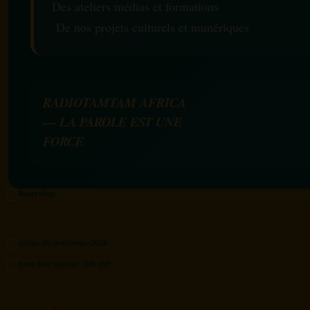
Des ateliers médias et formations
De nos projets culturels et numériques
RADIOTAMTAM AFRICA
— LA PAROLE EST UNE
FORCE