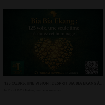
125 CŒURS, UNE VISION : L’ESPRIT BIA BIA EKANG À
L’HONNEUR
Le 11 avril 2026 à Bertoua, une communauté s’est...