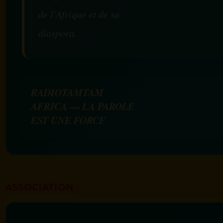
de l’Afrique et de sa
diaspora.
RADIOTAMTAM
AFRICA — LA PAROLE
EST UNE FORCE
ASSOCIATION