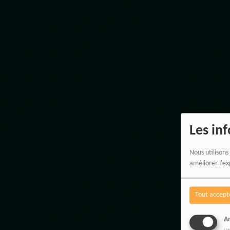
Les in
Nous utilisons
améliorer l'ex
Tout accept
An