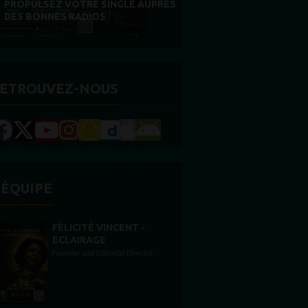
FIDÉLITÉ EST NOTRE PLUS BELLE
RÉCOMPENSE
ETROUVEZ-NOUS
'ÉQUIPE
STONES WILLIS
Animateur