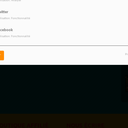
ilisation: Analyse
itter
ilisation: Fonctionnalité
acebook
ilisation: Fonctionnalité
Pr
r
OUTIQUE AFFILIÉ
NOUS ÉCRIRE