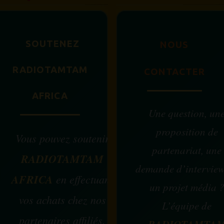
SOUTENEZ
NOUS
RADIOTAMTAM
CONTACTER
AFRICA
Une question, un
proposition de
Vous pouvez soutenir
partenariat, une
RADIOTAMTAM
demande d’intervie
AFRICA
en effectuant
un projet média 
vos achats chez nos
L’équipe de
partenaires affiliés.