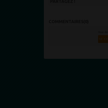
PARTAGEZ !
COMMENTAIRES(0)
Vous de
SE C