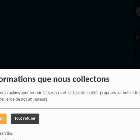
P
formations que nous collectons
E
 des cookies pour fournir les services et les fonctionnalités proposés sur notre sit
périence de nos utilisateurs.
er
Tout refuser
alytics