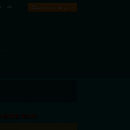
Espace membre
E
OIGNEZ NOUS