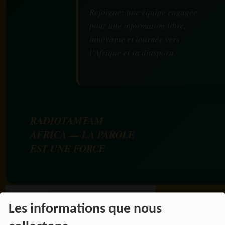
Rejoignez une équipe engagée
pour une information libre,
innovante et tournée vers
l’Afrique et sa diaspora.
RADIOTAMTAM
AFRICA — LA PAROLE
EST UNE FORCE
Les informations que nous