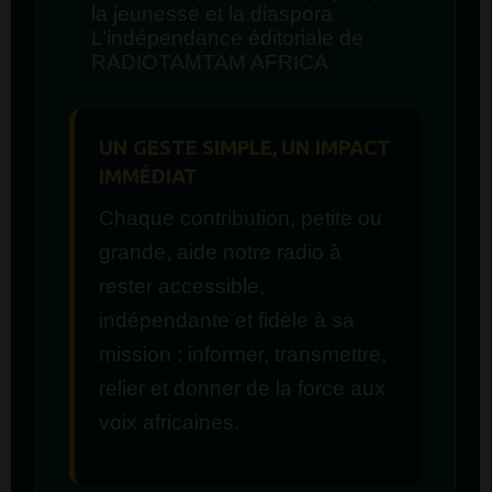
la jeunesse et la diaspora
L’indépendance éditoriale de
RADIOTAMTAM AFRICA
UN GESTE SIMPLE, UN IMPACT
IMMÉDIAT
Chaque contribution, petite ou
grande, aide notre radio à
rester accessible,
indépendante et fidèle à sa
mission : informer, transmettre,
relier et donner de la force aux
voix africaines.