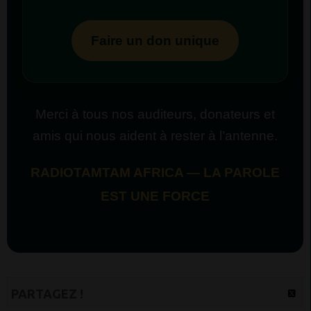
Faire un don unique
Merci à tous nos auditeurs, donateurs et
amis qui nous aident à rester à l’antenne.
RADIOTAMTAM AFRICA — LA PAROLE
EST UNE FORCE
PARTAGEZ !