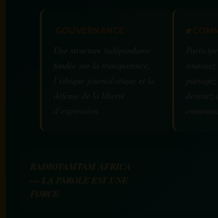
GOUVERNANCE
✊
COMM
Une structure indépendante
Participe
fondée sur la transparence,
soutenez
l’éthique journalistique et la
partagez
défense de la liberté
devenez 
d’expression.
communa
RADIOTAMTAM AFRICA
— LA PAROLE EST UNE
FORCE