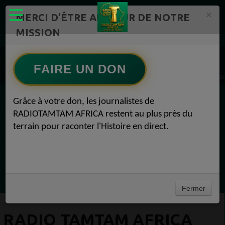
×
MERCI D'ÊTRE AU CŒUR DE NOTRE
MISSION
RADIOTAMTAM AFRICA TV Radio TAMTAM AFRICA 1
LIVE 24H/24 Radio TAMTAM AFRICA Pourquoi adhérer 1
FAIRE UN DON
Radio TAMTAM AFRICA Don unique RADIOTAMTAM AFRICA Pourquoi adhérer 24 avril 2
Grâce à votre don, les journalistes de
EN CE MOMENT
RADIOTAMTAM AFRICA restent au plus près du
terrain pour raconter l'Histoire en direct.
Chroniques
Horoscope
Ecoutez maintenant
Fermer
RADIO TAMTAM AFRICA