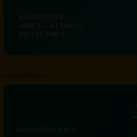
RADIOTAMTAM
AFRICA — LA PAROLE
EST UNE FORCE
ASSOCIATION
RADIOTAMTAM AFRICA