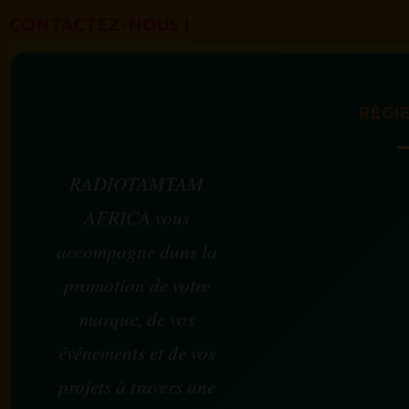
CONTACTEZ-NOUS !
RÉGIE
RADIOTAMTAM
AFRICA vous
accompagne dans la
promotion de votre
marque, de vos
événements et de vos
projets à travers une