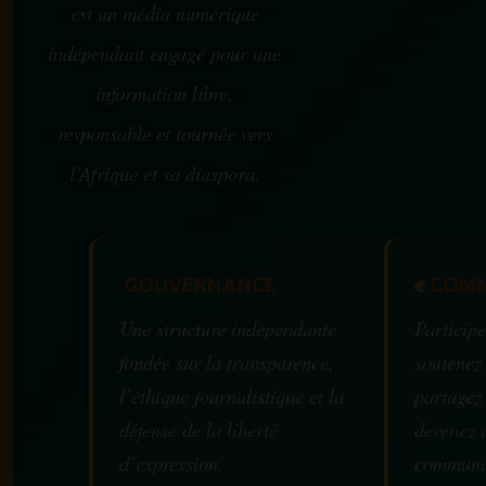
est un média numérique
indépendant engagé pour une
information libre,
responsable et tournée vers
l’Afrique et sa diaspora.
GOUVERNANCE
✊
COMM
Une structure indépendante
Participe
fondée sur la transparence,
soutenez
l’éthique journalistique et la
partagez
défense de la liberté
devenez 
d’expression.
communa