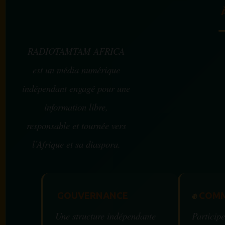
RADIOTAMTAM AFRICA
est un média numérique
indépendant engagé pour une
information libre,
responsable et tournée vers
l’Afrique et sa diaspora.
GOUVERNANCE
✊
COMM
Une structure indépendante
Participe