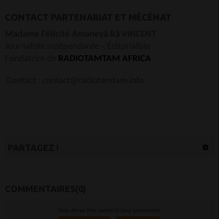
CONTACT PARTENARIAT ET MÉCÉNAT
Madame Félicité Amaneyâ Râ VINCENT
Journaliste indépendante – Éditorialiste
Fondatrice de
RADIOTAMTAM AFRICA
Contact : contact@radiotamtam.info
PARTAGEZ !
COMMENTAIRES(0)
Vous devez être connecté pour commenter