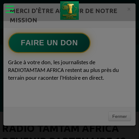
×
MERCI D'ÊTRE AU CŒUR DE NOTRE
MISSION
RADIOTAMTAM AFRICA TV Radio TAMTAM AFRICA 1
Radio TAMTAM AFRICA Devenir Partenaire 18 avril 2016
FAIRE UN DON
EN CE MOMENT
Grâce à votre don, les journalistes de
RADIOTAMTAM AFRICA restent au plus près du
Félicité Amaneya Râ VINCENT
terrain pour raconter l'Histoire en direct.
TAMBOURS PARLANTS COMMUNICATIONS
L Afrique entre cacao et intelligence
Ecoutez maintenant
artificielle56
Fermer
RADIO TAMTAM AFRICA