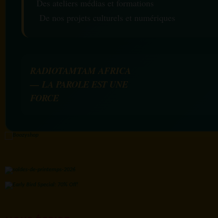
Des ateliers médias et formations
De nos projets culturels et numériques
RADIOTAMTAM AFRICA
— LA PAROLE EST UNE
FORCE