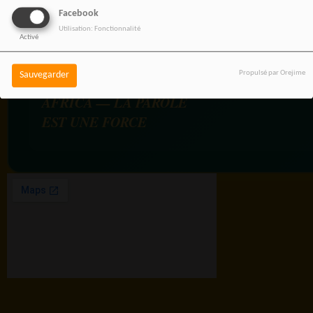
Facebook
Utilisation: Fonctionnalité
Activé
Propulsé par Orejime
Sauvegarder
RADIOTAMTAM
AFRICA — LA PAROLE
EST UNE FORCE