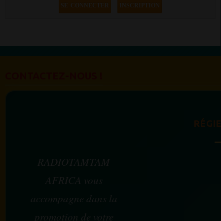
SE CONNECTER
INSCRIPTION
CONTACTEZ-NOUS !
RÉGIE
RADIOTAMTAM
AFRICA vous
accompagne dans la
promotion de votre