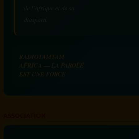
de l’Afrique et de sa
diaspora.
RADIOTAMTAM
AFRICA — LA PAROLE
EST UNE FORCE
ASSOCIATION