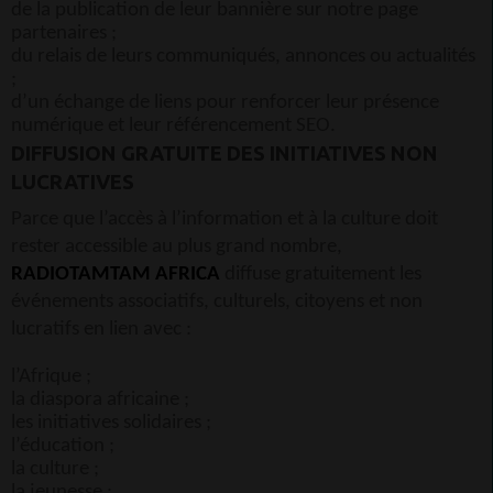
de la publication de leur bannière sur notre page
partenaires ;
du relais de leurs communiqués, annonces ou actualités
;
d’un échange de liens pour renforcer leur présence
numérique et leur référencement SEO.
DIFFUSION GRATUITE DES INITIATIVES NON
LUCRATIVES
Parce que l’accès à l’information et à la culture doit
rester accessible au plus grand nombre,
RADIOTAMTAM AFRICA
diffuse gratuitement les
événements associatifs, culturels, citoyens et non
lucratifs en lien avec :
l’Afrique ;
la diaspora africaine ;
les initiatives solidaires ;
l’éducation ;
la culture ;
la jeunesse ;