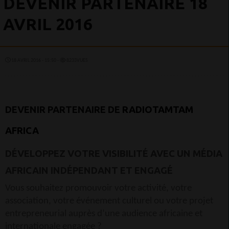
DEVENIR PARTENAIRE 18
AVRIL 2016
18 AVRIL 2016 - 15:50 -
8233VUES
DEVENIR PARTENAIRE DE
RADIOTAMTAM
AFRICA
DÉVELOPPEZ VOTRE VISIBILITÉ AVEC UN MÉDIA
AFRICAIN INDÉPENDANT ET ENGAGÉ
Vous souhaitez promouvoir votre activité, votre
association, votre événement culturel ou votre projet
entrepreneurial auprès d’une audience africaine et
internationale engagée ?