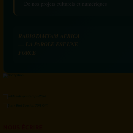
De nos projets culturels et numériques
RADIOTAMTAM AFRICA
— LA PAROLE EST UNE
FORCE
NOUS ÉCRIRE