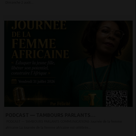
Dimanche 2 août...
PAGE BLANCHE
PODCAST — TAMBOURS PARLANTS
COMMUNICATIONS JOURNÉE DE LA FEMME
PODCAST — TAMBOURS PARLANTS COMMUNICATIONS Journée de la femme
africaine La Journée de la femme africaine est célébrée...
AFRICAINE