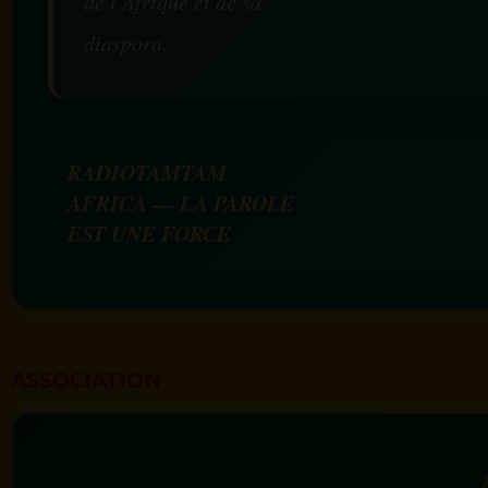
de l’Afrique et de sa
diaspora.
RADIOTAMTAM
AFRICA — LA PAROLE
EST UNE FORCE
ASSOCIATION