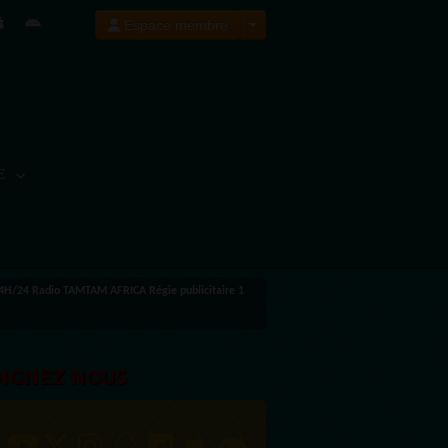
Espace membre
E
4H/24 Radio TAMTAM AFRICA Régie publicitaire 1
OIGNEZ NOUS