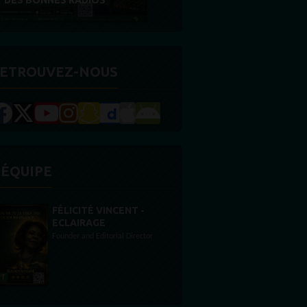
RÉCOMPENSE
ETROUVEZ-NOUS
'ÉQUIPE
STONES WILLIS
Animateur