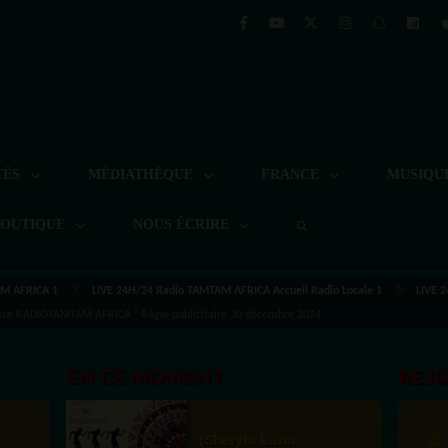
TÉS
MÉDIATHÈQUE
FRANCE
MUSIQU
BOUTIQUE
NOUS ÉCRIRE
M AFRICA 1
LIVE 24H/24 Radio TAMTAM AFRICA Accueil Radio Locale 1
LIVE 2
sur RADIOTAMTAM AFRICA ! Régie publicitaire 30 décembre 2024
EN CE MOMENT
REJ
(Sheryfa Luna