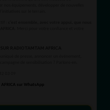
er nos équipements, développer de nouvelles
nitiatives sur le terrain.
tif :
c’est ensemble, avec votre appui, que nous
 AFRICA
. Merci pour votre confiance et votre
 SUR RADIOTAMTAM AFRICA
muniqué de presse, annoncer un événement,
 campagne de sensibilisation ? Parlons-en.
42 03 09
 AFRICA sur WhatsApp