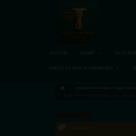
ACCUEIL
RADIO
ACTUALI
FAITES UN DON AUJOURD'HUI
RADIOTAMTAM AFRICA TV Radio TAMTA
Radio TAMTAM AFRICA Diffusez Votre Message 
DÉDICACES
Speakradio.ai