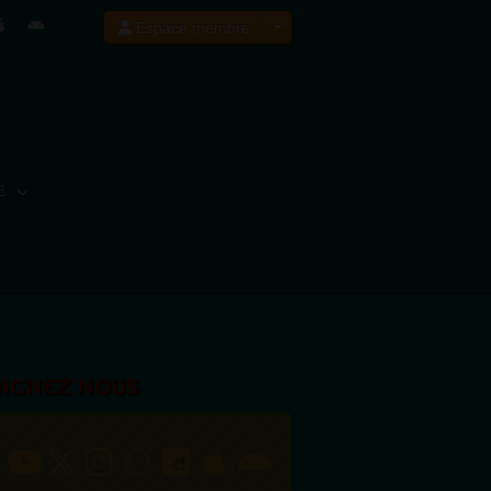
Espace membre
E
OIGNEZ NOUS