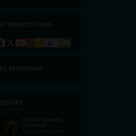
ETROUVEZ-NOUS
ES ÉMISSIONS
'ÉQUIPE
STONES WILLIS
Animateur