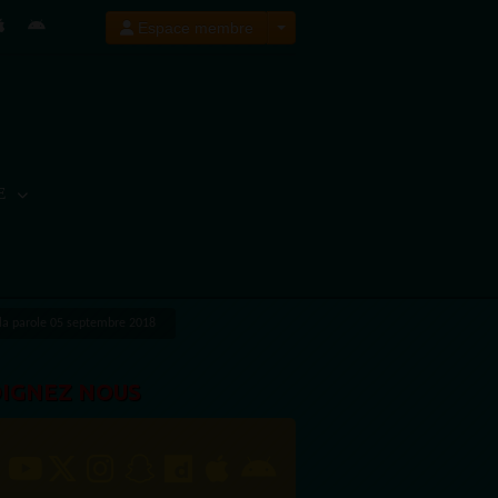
Espace membre
E
 la parole 05 septembre 2018
OIGNEZ NOUS