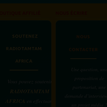
OUTIQUE AFFILIÉ
NOUS ÉCRIRE
SOUTENEZ
NOUS
RADIOTAMTAM
CONTACTER
AFRICA
Une question, un
proposition de
Vous pouvez soutenir
partenariat, une
RADIOTAMTAM
demande d’intervie
AFRICA
en effectuant
un projet média 