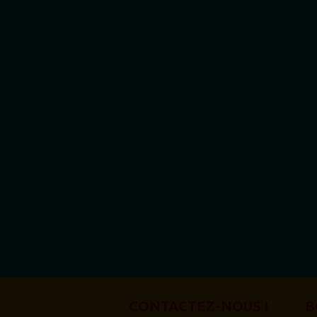
CONTACTEZ-NOUS !
B