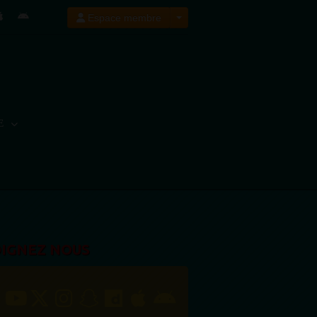
Espace membre
E
OIGNEZ NOUS