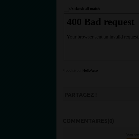
Propulsé par
HelloAsso
PARTAGEZ !
COMMENTAIRES(0)
Vous de