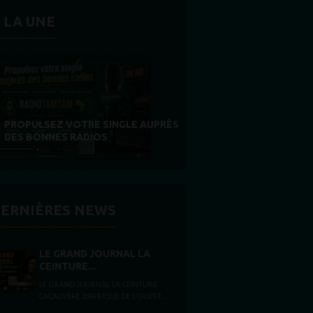
 LA UNE
MERCI À NOS AUDITEURS : VOTRE
FIDÉLITÉ EST NOTRE PLUS BELLE
RÉCOMPENSE
ERNIÈRES NEWS
LE GRAND JOURNAL LA
CEINTURE...
LE GRAND JOURNAL LA CEINTURE
CACAOYÈRE D’AFRIQUE DE L’OUEST
FACE À UNE CRISE