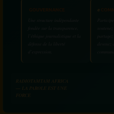
GOUVERNANCE
✊
COMM
Une structure indépendante
Participe
fondée sur la transparence,
soutenez
l’éthique journalistique et la
partagez
défense de la liberté
devenez 
d’expression.
communa
RADIOTAMTAM AFRICA
— LA PAROLE EST UNE
FORCE