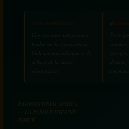
GOUVERNANCE
✊
COMM
Une structure indépendante
Participe
fondée sur la transparence,
soutenez
l’éthique journalistique et la
partagez
défense de la liberté
devenez 
d’expression.
communa
RADIOTAMTAM AFRICA
— LA PAROLE EST UNE
FORCE