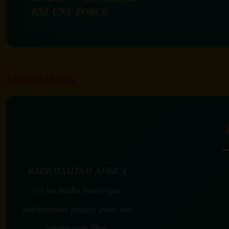
EST UNE FORCE
ASSOCIATION
RADIOTAMTAM AFRICA
est un média numérique
indépendant engagé pour une
information libre,