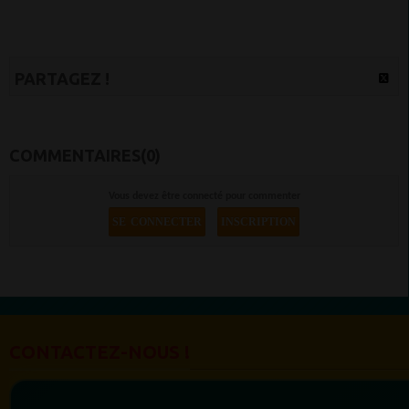
PARTAGEZ !
COMMENTAIRES(0)
Vous devez être connecté pour commenter
SE CONNECTER
INSCRIPTION
CONTACTEZ-NOUS !