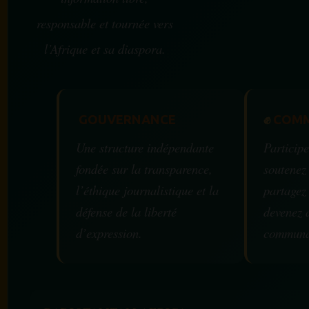
responsable et tournée vers
l’Afrique et sa diaspora.
GOUVERNANCE
✊
COMM
Une structure indépendante
Participe
fondée sur la transparence,
soutenez
l’éthique journalistique et la
partagez
défense de la liberté
devenez 
d’expression.
communa