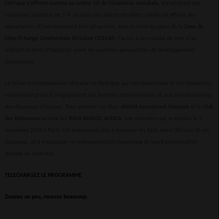
L’Afrique s’affirme comme un acteur clé de l’économie mondiale,
enregistrant une
croissance soutenue de 5 % au cours des quinze dernières années et offrant des
opportunités d’investissement très attractives. Avec la mise en place de la
Zone de
Libre-Échange Continentale Africaine (ZLECAf),
l’accès à un marché de près d’un
milliard et demi d’habitants ouvre de nouvelles perspectives de développement
économique.
La scène entrepreneuriale africaine se distingue par son dynamisme et son innovation,
notamment grâce à l’engagement des femmes entrepreneures et aux investissements
des diasporas africaines. Pour soutenir cet élan,
ANIMA Investment Network
et le
Club
des Bâtisseurs
lancent les
JNDA BRIDGE AFRICA
, une rencontre qui se tiendra le 9
novembre 2024 à Paris. Cet événement vise à renforcer les liens entre l’Afrique et ses
diasporas, et à encourager un entrepreneuriat dynamique et une transformation
durable du continent.
TELECHARGEZ LE PROGRAMME
Donnez un peu, recevez beaucoup.