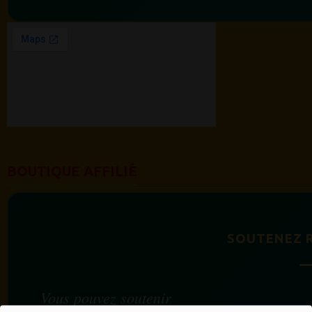
BOUTIQUE AFFILIÉ
SOUTENEZ 
Vous pouvez soutenir