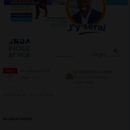
NOV.
09 novembre 2024
LA MAISON DE LA CHIMIE
09
28 rue Saint-Dominique
20:00 - 20:25
75007, PARIS
27 OCTOBRE 2024 - 20:12 -
7776VUES
Par Félicité VINCENT