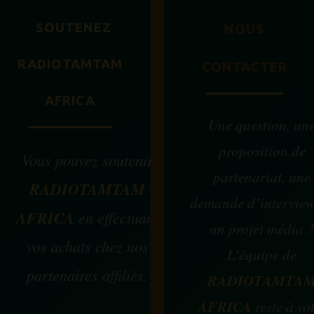
SOUTENEZ
NOUS
RADIOTAMTAM
CONTACTER
AFRICA
Une question, un
proposition de
Vous pouvez soutenir
partenariat, une
RADIOTAMTAM
demande d’intervie
AFRICA
en effectuant
un projet média 
vos achats chez nos
L’équipe de
partenaires affiliés.
RADIOTAMTA
AFRICA
reste à vo