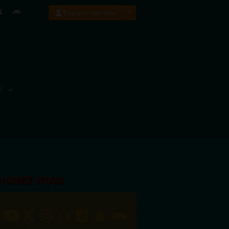
Espace membre
E
OIGNEZ NOUS