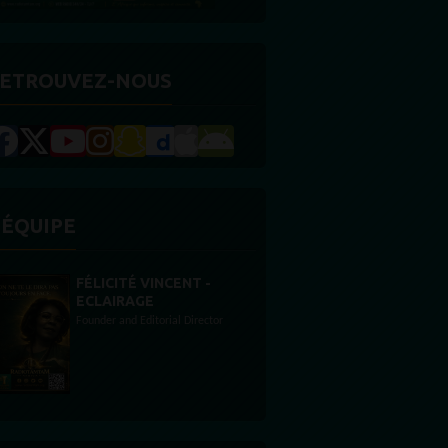
ETROUVEZ-NOUS
'ÉQUIPE
STONES WILLIS
Animateur