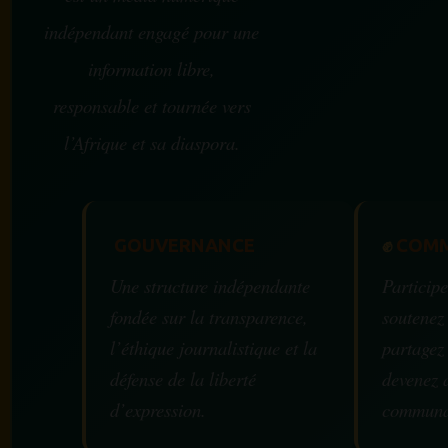
indépendant engagé pour une
information libre,
responsable et tournée vers
l’Afrique et sa diaspora.
GOUVERNANCE
✊
COMM
Une structure indépendante
Participe
fondée sur la transparence,
soutenez
l’éthique journalistique et la
partagez
défense de la liberté
devenez 
d’expression.
communa