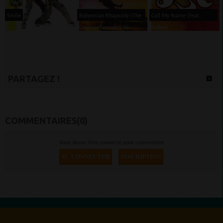
Smile
Bohemian Rhapsody (The
Call My Name (feat.
Original Soundtrack)
Robyn)
PARTAGEZ !
COMMENTAIRES(0)
Vous devez être connecté pour commenter
SE CONNECTER
INSCRIPTION