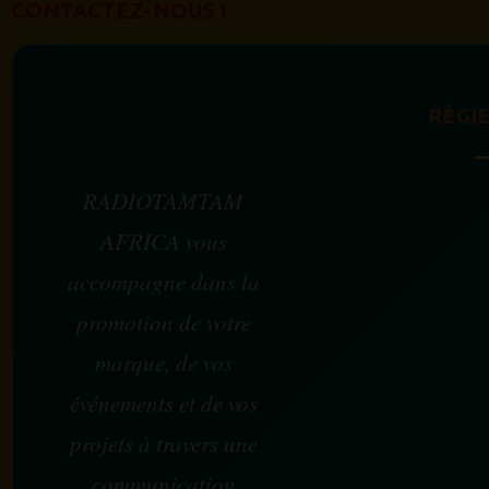
CONTACTEZ-NOUS !
RÉGIE
RADIOTAMTAM
AFRICA vous
accompagne dans la
promotion de votre
marque, de vos
événements et de vos
projets à travers une
communication