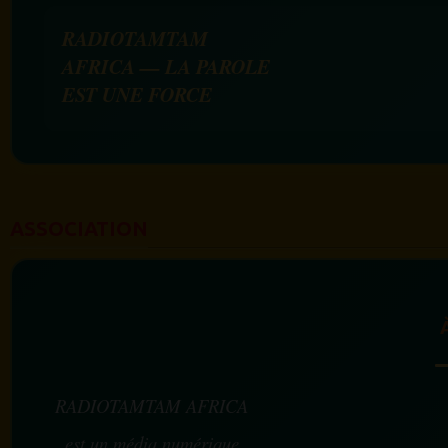
RADIOTAMTAM
AFRICA — LA PAROLE
EST UNE FORCE
ASSOCIATION
RADIOTAMTAM AFRICA
est un média numérique