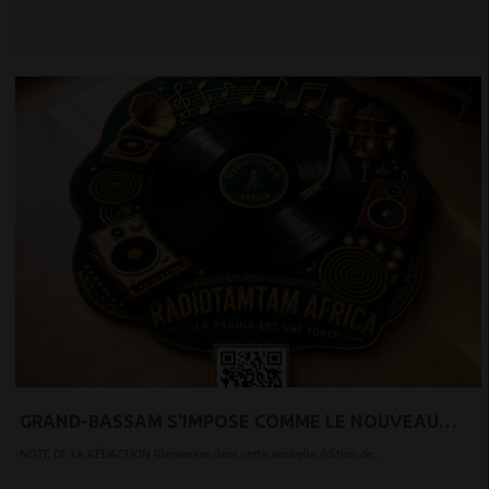
PAGE BLANCHE
GRAND-BASSAM S'IMPOSE COMME LE NOUVEAU
PÔLE CRÉATIF DE LA CÔTE D'IVOIRE
NOTE DE LA RÉDACTION Bienvenue dans cette nouvelle édition de...