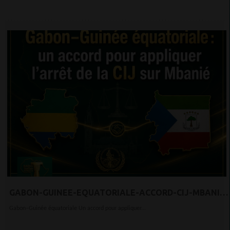
GABON-GUINEE-EQUATORIALE-ACCORD-CIJ-MBANIE-
COCOTIERS-CONGA
Gabon–Guinée équatoriale Un accord pour appliquer...