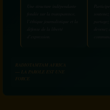
Une structure indépendante
Participe
fondée sur la transparence,
soutenez
l’éthique journalistique et la
partagez
défense de la liberté
devenez 
d’expression.
communa
RADIOTAMTAM AFRICA
— LA PAROLE EST UNE
FORCE