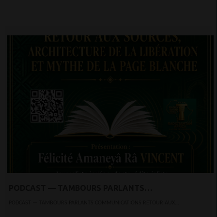
PODCAST — TAMBOURS PARLANTS
COMMUNICATIONS RETOUR AUX SOURCES,
PODCAST — TAMBOURS PARLANTS COMMUNICATIONS RETOUR AUX...
ARCHITECTURE DE LA LIBÉRATION ET MYTHE DE LA