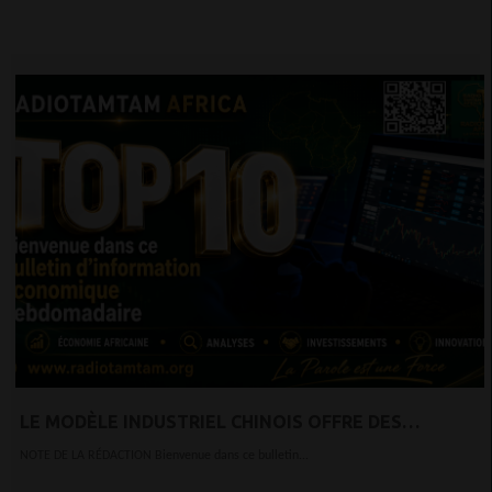
LE MODÈLE INDUSTRIEL CHINOIS OFFRE DES
ENSEIGNEMENTS POUR L’AFRIQUE
NOTE DE LA RÉDACTION Bienvenue dans ce bulletin...