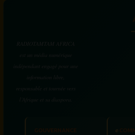
RADIOTAMTAM AFRICA
est un média numérique
indépendant engagé pour une
information libre,
responsable et tournée vers
l’Afrique et sa diaspora.
GOUVERNANCE
✊
COMM