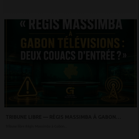
TRIBUNE LIBRE — RÉGIS MASSIMBA À GABON
TÉLÉVISIONS : DEUX COUACS D’ENTRÉE ?
Tribune libre Régis Massimba à Gabon...