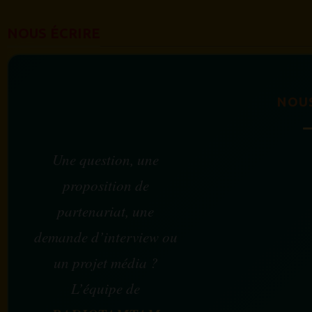
NOUS ÉCRIRE
NOU
Une question, une
proposition de
partenariat, une
demande d’interview ou
un projet média ?
L’équipe de