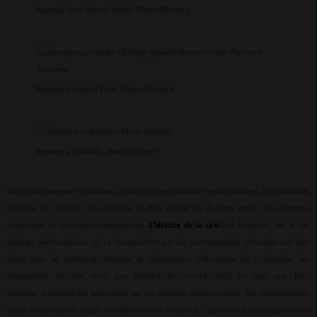
Beyoncé dans Wendy Nichol. Photo: Disney +
Beyoncé à Adama Paris. Photo: Disney +
Beyoncé à Balmain. Photo: Disney +
En ce qui concerne les textiles africains et les traditions vestimentaires, en particulier
l'Afrique de l'Ouest, les costumes du film créent un dialogue entre les coutumes
respectées et la mode contemporaine.
L'histoire de la cire
dans la région, qui a des
origines néerlandaises, et sa récupération par les communautés africaines est très
vitale pour le continent. Pendant la colonisation hollandaise de l'Indonésie, les
impressions de cire n'ont pas pénétré le marché local en tant que bien
rentable; transformant leurs sites sur un nouveau consommateur, les communautés
ouest-africaines ont adopté le textile comme moyen de s'assimiler au paysage colonial