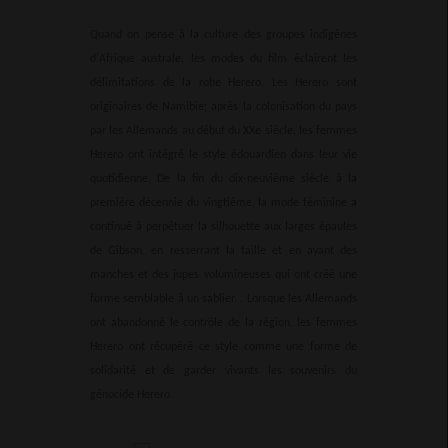
Quand on pense à la culture des groupes indigènes
d'Afrique australe, les modes du film éclairent les
délimitations de la robe Herero. Les Herero sont
originaires de Namibie; après la colonisation du pays
par les Allemands au début du XXe siècle, les femmes
Herero ont intégré le style édouardien dans leur vie
quotidienne. De la fin du dix-neuvième siècle à la
première décennie du vingtième, la mode féminine a
continué à perpétuer la silhouette aux larges épaules
de Gibson, en resserrant la taille et en ayant des
manches et des jupes volumineuses qui ont créé une
forme semblable à un sablier. . Lorsque les Allemands
ont abandonné le contrôle de la région, les femmes
Herero ont récupéré ce style comme une forme de
solidarité et de garder vivants les souvenirs du
génocide Herero.