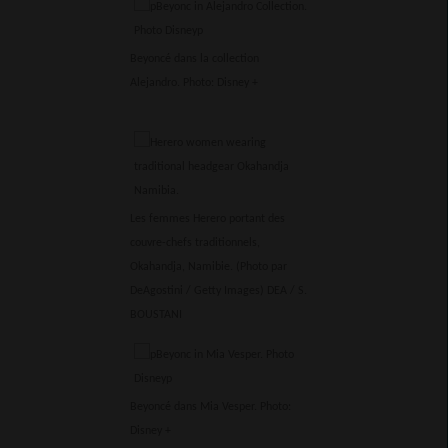
Beyoncé dans la collection
Alejandro. Photo: Disney +
Les femmes Herero portant des
couvre-chefs traditionnels,
Okahandja, Namibie. (Photo par
DeAgostini / Getty Images)
DEA / S.
BOUSTANI
Beyoncé dans Mia Vesper. Photo:
Disney +