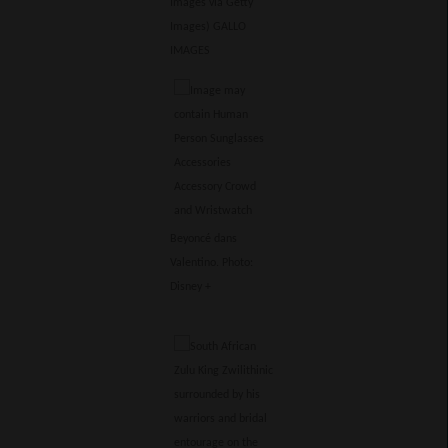
Images via Getty
Images)
GALLO
IMAGES
Beyoncé dans
Valentino. Photo:
Disney +