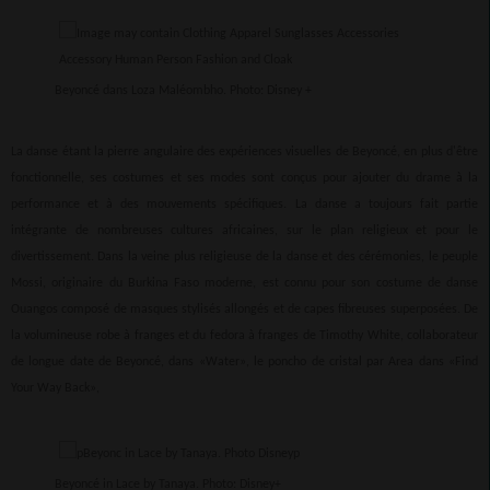
Beyoncé dans Loza Maléombho. Photo: Disney +
La danse étant la pierre angulaire des expériences visuelles de Beyoncé, en plus d'être
fonctionnelle, ses costumes et ses modes sont conçus pour ajouter du drame à la
performance et à des mouvements spécifiques. La danse a toujours fait partie
intégrante de nombreuses cultures africaines, sur le plan religieux et pour le
divertissement. Dans la veine plus religieuse de la danse et des cérémonies, le peuple
Mossi, originaire du Burkina Faso moderne, est connu pour son costume de danse
Ouangos composé de masques stylisés allongés et de capes fibreuses superposées. De
la volumineuse robe à franges et du fedora à franges de Timothy White, collaborateur
de longue date de Beyoncé, dans «Water», le poncho de cristal par Area dans «Find
Your Way Back»,
Beyoncé in Lace by Tanaya. Photo: Disney+