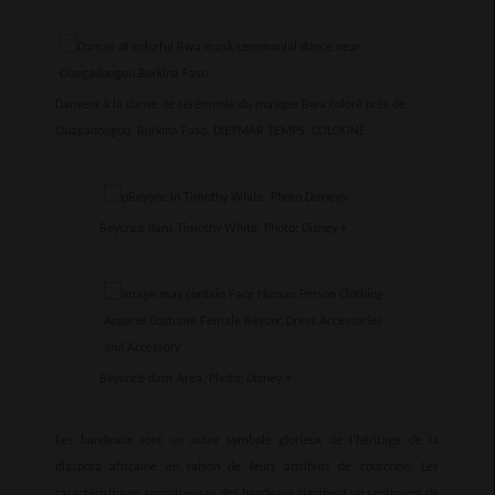
Danseur à la danse de cérémonie du masque Bwa coloré près de
Ouagadougou, Burkina Faso.
DIETMAR TEMPS, COLOGNE
Beyoncé dans Timothy White. Photo: Disney +
Beyoncé dans Area. Photo: Disney +
Les bandeaux sont un autre symbole glorieux de l'héritage de la
diaspora africaine en raison de leurs attributs de couronne. Les
caractéristiques somptueuses des bandeaux signifient un sentiment de