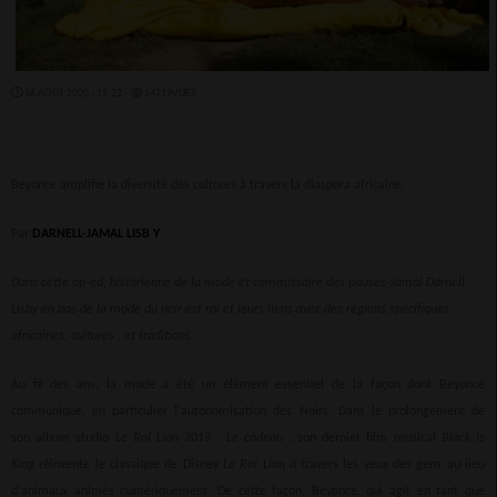
16 AOÛT 2020 - 19:22 -
14219VUES
Beyonce amplifie la diversité des cultures à travers la diaspora africaine.
Par
DARNELL-JAMAL LISB
Y
Dans cette op-ed, historienne de la mode et commissaire des pauses-Jamal Darnell
Lisby en bas de la mode du noir est roi et leurs liens avec des régions spécifiques
africaines, cultures
,
et traditions.
Au fil des ans, la mode a été un élément essentiel de la façon dont Beyoncé
communique, en particulier l'autonomisation des Noirs. Dans le prolongement de
son album studio
Le Roi Lion
2019
: Le cadeau
, son dernier film musical
Black is
King
réinvente le classique de Disney
Le Roi Lion à
travers les yeux des gens au lieu
d'animaux animés numériquement. De cette façon, Beyoncé, qui agit en tant que