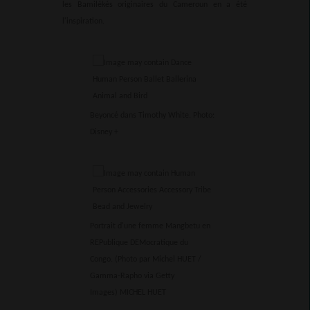
les Bamilékés originaires du Cameroun en a été
l'inspiration.
Beyoncé dans Timothy White. Photo:
Disney +
Portrait d'une femme Mangbetu en
REPublique DEMocratique du
Congo. (Photo par Michel HUET /
Gamma-Rapho via Getty
Images)
MICHEL HUET