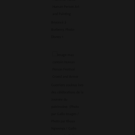
Beyoncé à
Burberry. Photo:
Disney +
Guerriers zoulous lors
des célébrations de la
Journée du
patrimoine. (Photo
par Gallo Images /
Photo par Khaya
Ngwenya / Gallo