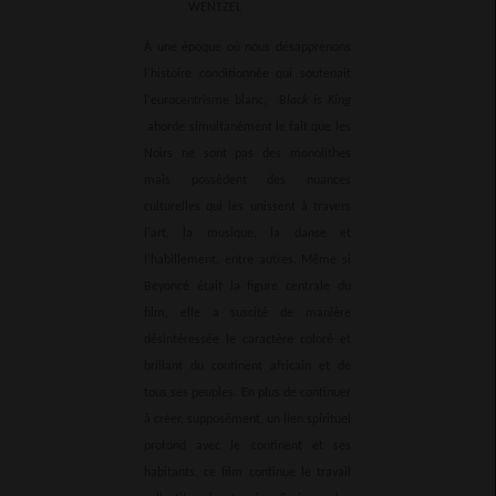
WENTZEL
À une époque où nous désapprenons
l'histoire conditionnée qui soutenait
l'eurocentrisme blanc,
Black is King
aborde simultanément le fait que les
Noirs ne sont pas des monolithes
mais possèdent des nuances
culturelles qui les unissent à travers
l'art, la musique, la danse et
l'habillement, entre autres. Même si
Beyoncé était la figure centrale du
film, elle a suscité de manière
désintéressée le caractère coloré et
brillant du continent africain et de
tous ses peuples. En plus de continuer
à créer, supposément, un lien spirituel
profond avec le continent et ses
habitants, ce film continue le travail