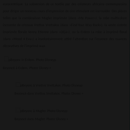
eurocentrique. La subversion de ce textile par des créateurs africains contemporains
pour diriger un nouveau cours d'impression de cire stimulant est incroyable. Des pièces
telles que la combinaison Mugler imprimée (dans «My Power»), la robe multicolore
incrustée de cristaux Vrettos Vrettakos (dans «Find Your Way Back»), la veste cintrée
imprimée florale Venny Etienne (dans «Déjà»), ou la Erdem La robe à imprimé floral
(dans «Mood 4 Eva») a involontairement attiré l'attention sur l'essence des nuances
décoratives de l'imprimé wax.
Beyoncé à Erdem. Photo: Disney +
Beyoncé dans Vrettos Vrettakos. Photo: Disney +
Beyoncé dans Mugler. Photo: Disney +