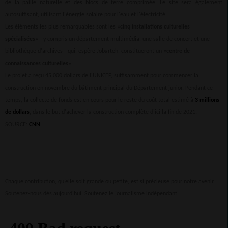
de la paille naturelle et des blocs de terre comprimée. Le site sera également
autosuffisant, utilisant l'énergie solaire pour l'eau et l'électricité.
Les éléments les plus remarquables sont les «
cinq installations culturelles
spécialisées
» - y compris un département multimédia, une salle de concert et une
bibliothèque d'archives - qui, espère Jobarteh, constitueront un «
centre de
connaissances culturelles
».
Le projet a reçu 45 000 dollars de l'UNICEF, suffisamment pour commencer la
construction en novembre du bâtiment principal du Département junior. Pendant ce
temps, la collecte de fonds est en cours pour le reste du coût total estimé à
3 millions
de dollars
, dans le but d'achever la construction complète d'ici la fin de 2021.
SOURCE:
CNN
Chaque contribution, qu’elle soit grande ou petite, est si précieuse pour notre avenir.
Soutenez-nous dès aujourd'hui. Soutenez le journalisme indépendant.