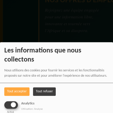
Rejoignez une équipe engagée
pour une information libre,
innovante et tournée vers
l’Afrique et sa diaspora.
Les informations que nous
collectons
RADIOTAMTAM
AFRICA — LA PAROLE
Nous utilisons des cookies pour fournir les services et les fonctionnalités
proposés sur notre site et pour améliorer l'expérience de nos utilisateurs.
EST UNE FORCE
Tout accepter
Tout refuser
Analytics
Utilisation: Analyse
Activé