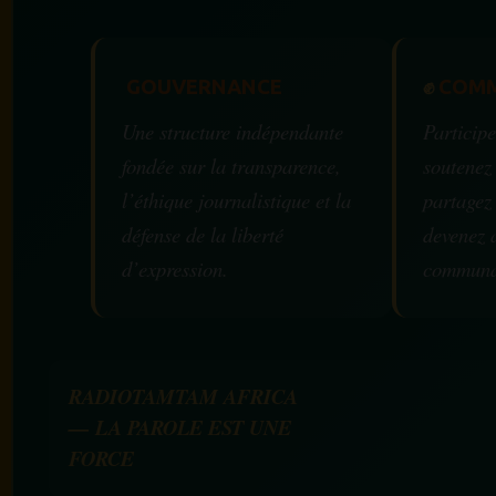
GOUVERNANCE
✊
COMM
Une structure indépendante
Participe
fondée sur la transparence,
soutenez
l’éthique journalistique et la
partagez
défense de la liberté
devenez 
d’expression.
communa
RADIOTAMTAM AFRICA
— LA PAROLE EST UNE
FORCE