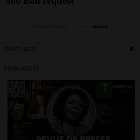
L’équipe de RadioTamTam Propulsé par
HelloAsso
PARTAGEZ !
VOIR AUSSI