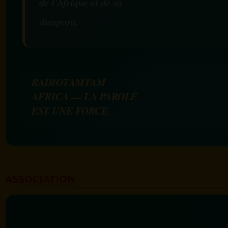
de l’Afrique et de sa
diaspora.
RADIOTAMTAM
AFRICA — LA PAROLE
EST UNE FORCE
ASSOCIATION