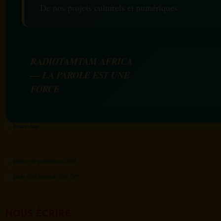
De nos projets culturels et numériques
RADIOTAMTAM AFRICA
— LA PAROLE EST UNE
FORCE
NOUS ÉCRIRE