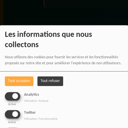
RADIOTAMTAM
Les informations que nous
AFRICA — LA PAROLE
EST UNE FORCE
collectons
Nous utilisons des cookies pour fournir les services et les fonctionnalités
proposés sur notre site et pour améliorer l'expérience de nos utilisateurs.
Tout accepter
Tout refuser
Analytics
Utilisation: Analyse
Activé
Twitter
Utilisation: Fonctionnalité
Activé
BOUTIQUE AFFILIÉ