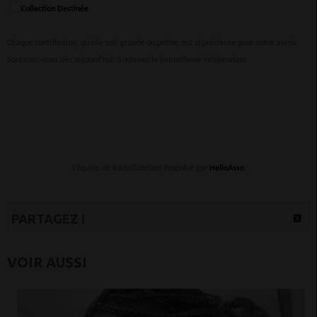
Chaque contribution, qu’elle soit grande ou petite, est si précieuse pour notre avenir.
Soutenez-nous dès aujourd'hui. Soutenez le journalisme indépendant.
L’équipe de RadioTamTam Propulsé par
HelloAsso
PARTAGEZ !
VOIR AUSSI