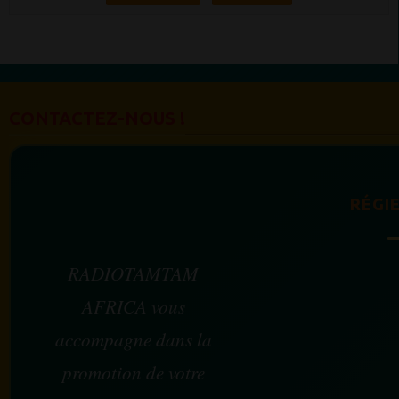
CONTACTEZ-NOUS !
RÉGIE
RADIOTAMTAM
AFRICA vous
accompagne dans la
promotion de votre